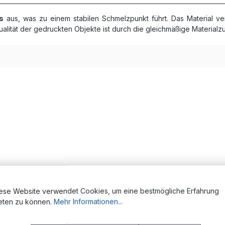
s
aus, was zu einem stabilen Schmelzpunkt führt. Das Material ve
alität der gedruckten Objekte ist durch die gleichmäßige Materia
ungen im
FDM-3D-Druck
. Aufgrund der erhöhten Dauergebrauchst
ese Website verwendet Cookies, um eine bestmögliche Erfahrung
eten zu können.
Mehr Informationen...