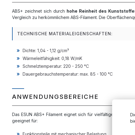
ABS+ zeichnet sich durch
hohe Reinheit des Kunststoffe
Vergleich zu herkömmlichem ABS-Filament. Die Oberflächenqu
TECHNISCHE MATERIALEIGENSCHAFTEN:
Dichte: 1,04 - 1,12 g/cm³
Wärmeleitfähigkeit: 0,18 W/mK
Schmelztemperatur: 220 - 250 °C
Dauergebrauchstemperatur: max. 85 - 100 °C
ANWENDUNGSBEREICHE
Das ESUN ABS+ Filament eignet sich für vielfältige Anwend
Di
geeignet für:
bi
Funktionsteile mit mechanischer Belastung