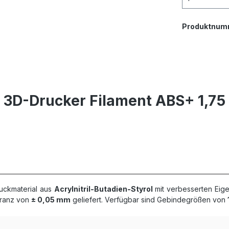
Produktnum
D-Drucker Filament ABS+ 1,75 mm
uckmaterial aus
Acrylnitril-Butadien-Styrol
mit verbesserten Eige
eranz von
± 0,05 mm
geliefert. Verfügbar sind Gebindegrößen von