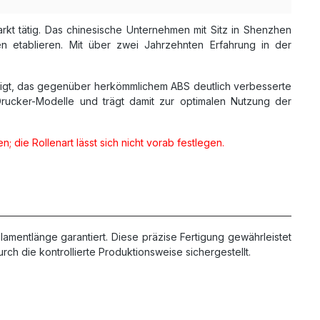
Markt tätig. Das chinesische Unternehmen mit Sitz in Shenzhen
en etablieren. Mit über zwei Jahrzehnten Erfahrung in der
zeigt, das gegenüber herkömmlichem ABS deutlich verbesserte
-Drucker-Modelle und trägt damit zur optimalen Nutzung der
; die Rollenart lässt sich nicht vorab festlegen.
amentlänge garantiert. Diese präzise Fertigung gewährleistet
h die kontrollierte Produktionsweise sichergestellt.