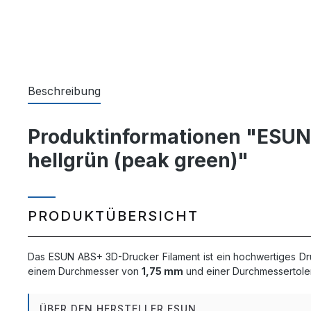
Beschreibung
Produktinformationen "ESUN 3
hellgrün (peak green)"
PRODUKTÜBERSICHT
Das ESUN ABS+ 3D-Drucker Filament ist ein hochwertiges Dr
einem Durchmesser von
1,75 mm
und einer Durchmessertol
ÜBER DEN HERSTELLER ESUN