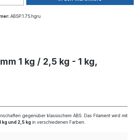
mer:
ABSP.1.75.hgru
 1 kg / 2,5 kg - 1 kg,
nschaften gegenüber klassischem ABS. Das Filament wird mit
1 kg und 2,5 kg
in verschiedenen Farben.