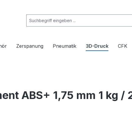
hör
Zerspanung
Pneumatik
3D-Druck
CFK
nt ABS+ 1,75 mm 1 kg / 2,