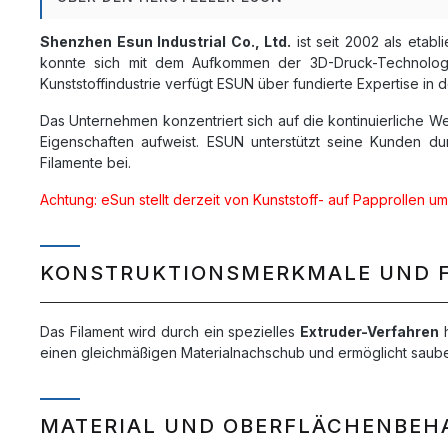
Shenzhen Esun Industrial Co., Ltd.
ist seit 2002 als etabl
konnte sich mit dem Aufkommen der 3D-Druck-Technologie e
Kunststoffindustrie verfügt ESUN über fundierte Expertise in 
Das Unternehmen konzentriert sich auf die kontinuierliche 
Eigenschaften aufweist. ESUN unterstützt seine Kunden dur
Filamente bei.
Achtung: eSun stellt derzeit von Kunststoff- auf Papprollen um
KONSTRUKTIONSMERKMALE UND 
Das Filament wird durch ein spezielles
Extruder-Verfahren
h
einen gleichmäßigen Materialnachschub und ermöglicht saubere
MATERIAL UND OBERFLÄCHENBE