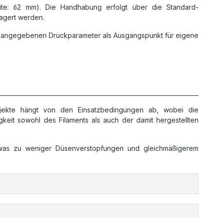
te: 62 mm). Die Handhabung erfolgt über die Standard-
lagert werden.
die angegebenen Druckparameter als Ausgangspunkt für eigene
ekte hängt von den Einsatzbedingungen ab, wobei die
igkeit sowohl des Filaments als auch der damit hergestellten
, was zu weniger Düsenverstopfungen und gleichmäßigerem