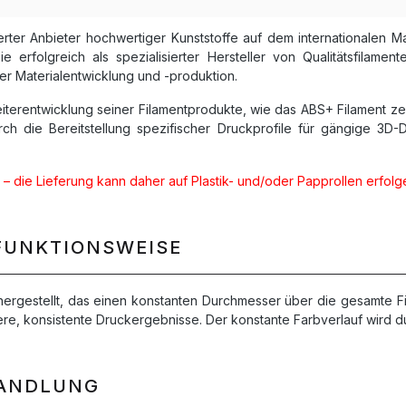
ierter Anbieter hochwertiger Kunststoffe auf dem internationalen 
rfolgreich als spezialisierter Hersteller von Qualitätsfilament
der Materialentwicklung und -produktion.
Weiterentwicklung seiner Filamentprodukte, wie das ABS+ Filament 
ch die Bereitstellung spezifischer Druckprofile für gängige 3D
 – die Lieferung kann daher auf Plastik- und/oder Papprollen erfolgen
FUNKTIONSWEISE
ergestellt, das einen konstanten Durchmesser über die gesamte Fil
, konsistente Druckergebnisse. Der konstante Farbverlauf wird durc
HANDLUNG