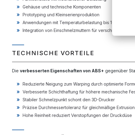
Gehäuse und technische Komponenten
Prototyping und Kleinserienproduktion
Anwendungen mit Temperaturbelastung bis 100 °C
Integration von Einschmelzmuttern für verschraubbare 
TECHNISCHE VORTEILE
Die
verbesserten Eigenschaften von ABS+
gegenüber Stan
Reduzierte Neigung zum Warping durch optimierte Form
Verbesserte Schichthaftung für höhere mechanische Fes
Stabiler Schmelzpunkt schont den 3D-Drucker
Präzise Durchmessertoleranz für gleichmäßige Extrusion
Hohe Reinheit reduziert Verstopfungen der Druckdüse