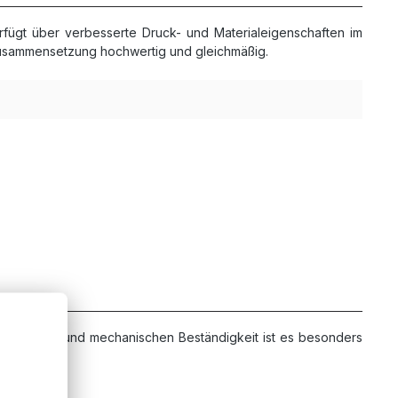
rfügt über verbesserte Druck- und Materialeigenschaften im
lzusammensetzung hochwertig und gleichmäßig.
emperatur und mechanischen Beständigkeit ist es besonders