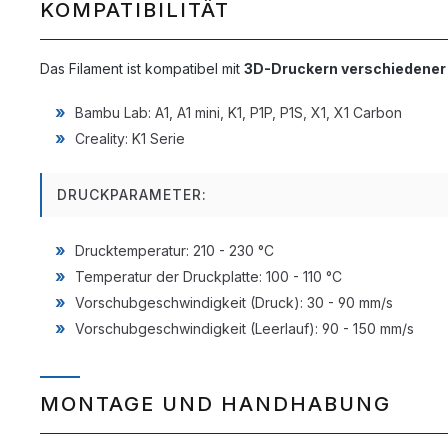
KOMPATIBILITÄT
Das Filament ist kompatibel mit
3D-Druckern verschiedener 
Bambu Lab: A1, A1 mini, K1, P1P, P1S, X1, X1 Carbon
Creality: K1 Serie
DRUCKPARAMETER:
Drucktemperatur: 210 - 230 °C
Temperatur der Druckplatte: 100 - 110 °C
Vorschubgeschwindigkeit (Druck): 30 - 90 mm/s
Vorschubgeschwindigkeit (Leerlauf): 90 - 150 mm/s
MONTAGE UND HANDHABUNG