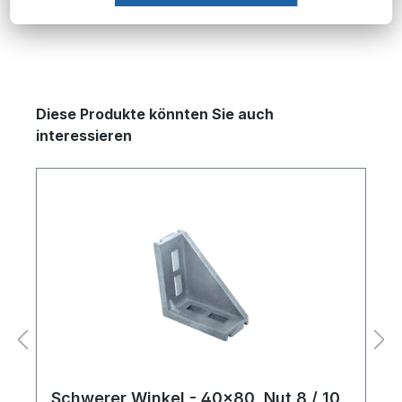
Produktgalerie überspringen
Diese Produkte könnten Sie auch
interessieren
Schwerer Winkel - 40x80, Nut 8 / 10