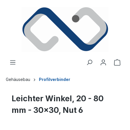
alt springen
Ware
Gehäusebau
Profilverbinder
Leichter Winkel, 20 - 80
mm - 30x30, Nut 6