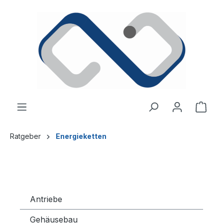
alt springen
Ware
Ratgeber
Energieketten
Antriebe
Gehäusebau