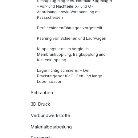
Schrägkugellager vs. Normale Kugellager
– Vor- und Nachteile, X- und O-
Anordnung, sowie Vorspannung mit
Passscheiben
Profilschienenführungen vorgestellt
Paarung von Schienen und Laufwagen
Kupplungsarten im Vergleich:
Membrankupplung, Balgkupplung und
Klauenkupplung
Lager richtig schmieren – Der
Praxisratgeber für Öl, Fett und lange
Lebensdauer
Schrauben
3D-Druck
Verbundwerkstoffe
Materialbearbeitung