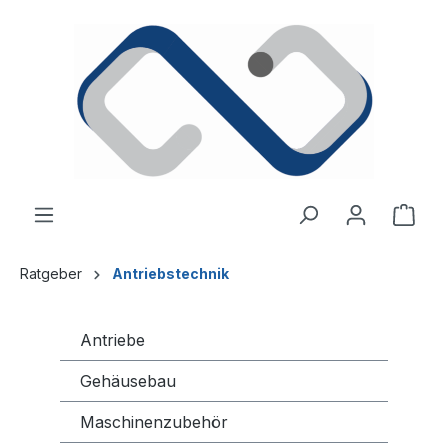
alt springen
Ware
Ratgeber
Antriebstechnik
Antriebe
Gehäusebau
Maschinenzubehör