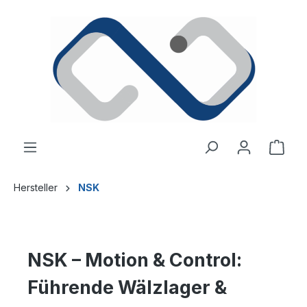
alt springen
Ware
Hersteller
NSK
NSK – Motion & Control:
Führende Wälzlager &