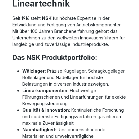
Lineartechnik
Seit 1916 steht
NSK
für höchste Expertise in der
Entwicklung und Fertigung von Antriebskomponenten.
Mit über 100 Jahren Branchenerfahrung gehört das
Unternehmen zu den weltweiten Innovationsführern für
langlebige und zuverlässige Industrieprodukte.
Das NSK Produktportfolio:
Wälzlager:
Präzise Kugellager, Schrägkugellager,
Rollenlager und Nadellager für höchste
Belastungen in diversen Industriezweigen.
Linearkomponenten:
Hochwertige
Führungsschienen und Linearführungen für exakte
Bewegungssteuerung.
Qualität & Innovation:
Kontinuierliche Forschung
und modernste Fertigungsverfahren garantieren
maximale Zuverlässigkeit.
Nachhaltigkeit:
Ressourcenschonende
Materialien und umweltverträgliche