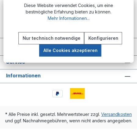
Diese Website verwendet Cookies, um eine
Keine Produkte gefunden.
bestmögliche Erfahrung bieten zu können.
Mehr Informationen...
Nur technisch notwendige
Konfigurieren
Vertrag widerrufen
Alle Cookies akzeptieren
Service
Informationen
* Alle Preise inkl. gesetzl. Mehrwertsteuer zzgl.
Versandkosten
und ggf. Nachnahmegebühren, wenn nicht anders angegeben.