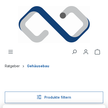
alt springen
Ware
Ratgeber
Gehäusebau
Produkte filtern