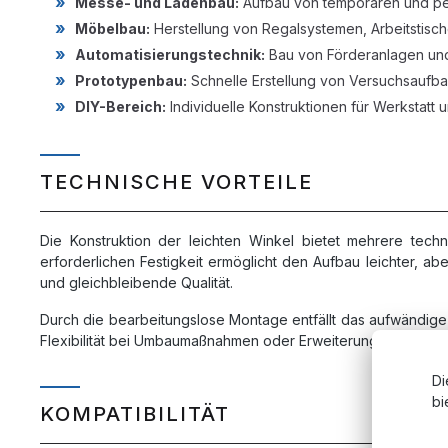
Messe- und Ladenbau:
Aufbau von temporären und pe
Möbelbau:
Herstellung von Regalsystemen, Arbeitstis
Automatisierungstechnik:
Bau von Förderanlagen un
Prototypenbau:
Schnelle Erstellung von Versuchsaufb
DIY-Bereich:
Individuelle Konstruktionen für Werkstatt
TECHNISCHE VORTEILE
Die Konstruktion der leichten Winkel bietet mehrere tech
erforderlichen Festigkeit ermöglicht den Aufbau leichter, a
und gleichbleibende Qualität.
Durch die bearbeitungslose Montage entfällt das aufwändige 
Flexibilität bei Umbaumaßnahmen oder Erweiterungen bietet.
Di
bi
KOMPATIBILITÄT