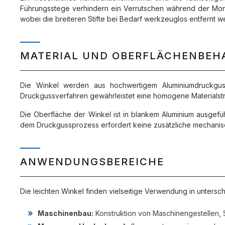
Führungsstege verhindern ein Verrutschen während der Mont
wobei die breiteren Stifte bei Bedarf werkzeuglos entfernt 
MATERIAL UND OBERFLÄCHENBE
Die Winkel werden aus hochwertigem Aluminiumdruckguss g
Druckgussverfahren gewährleistet eine homogene Materialstru
Die Oberfläche der Winkel ist in blankem Aluminium ausgeführ
dem Druckgussprozess erfordert keine zusätzliche mechanis
ANWENDUNGSBEREICHE
Die leichten Winkel finden vielseitige Verwendung in unters
Maschinenbau:
Konstruktion von Maschinengestellen, 