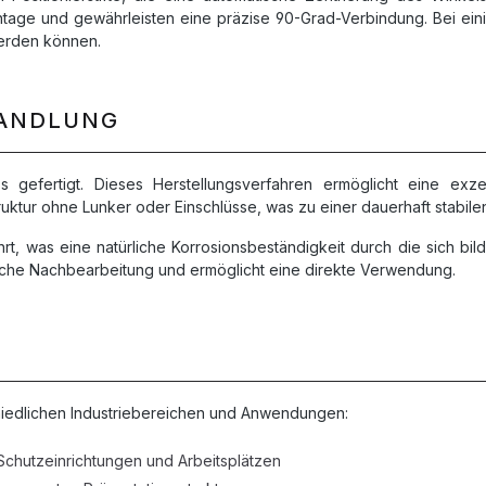
age und gewährleisten eine präzise 90-Grad-Verbindung. Bei einig
werden können.
HANDLUNG
efertigt. Dieses Herstellungsverfahren ermöglicht eine exzelle
ktur ohne Lunker oder Einschlüsse, was zu einer dauerhaft stabilen
t, was eine natürliche Korrosionsbeständigkeit durch die sich bil
che Nachbearbeitung und ermöglicht eine direkte Verwendung.
chiedlichen Industriebereichen und Anwendungen:
Schutzeinrichtungen und Arbeitsplätzen