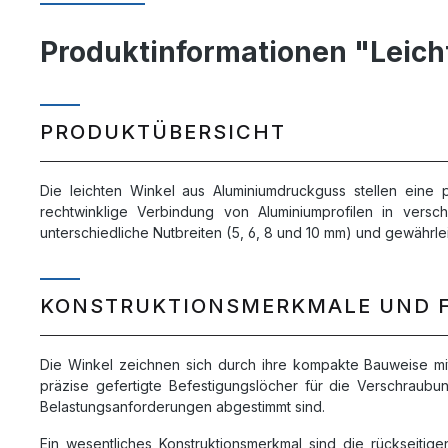
Produktinformationen "Leicht
PRODUKTÜBERSICHT
Die leichten Winkel aus Aluminiumdruckguss stellen eine p
rechtwinklige Verbindung von Aluminiumprofilen in ver
unterschiedliche Nutbreiten (5, 6, 8 und 10 mm) und gewährleis
KONSTRUKTIONSMERKMALE UND 
Die Winkel zeichnen sich durch ihre kompakte Bauweise mit 
präzise gefertigte Befestigungslöcher für die Verschrau
Belastungsanforderungen abgestimmt sind.
Ein wesentliches Konstruktionsmerkmal sind die rückseitige