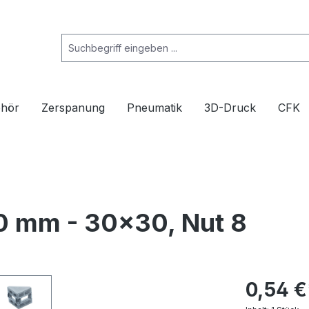
ehör
Zerspanung
Pneumatik
3D-Druck
CFK
80 mm - 30x30, Nut 8
0,54 €