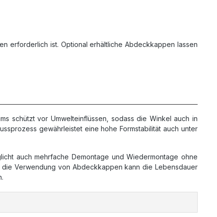
 erforderlich ist. Optional erhältliche Abdeckkappen lassen
ums schützt vor Umwelteinflüssen, sodass die Winkel auch in
sprozess gewährleistet eine hohe Formstabilität auch unter
öglicht auch mehrfache Demontage und Wiedermontage ohne
Durch die Verwendung von Abdeckkappen kann die Lebensdauer
n.