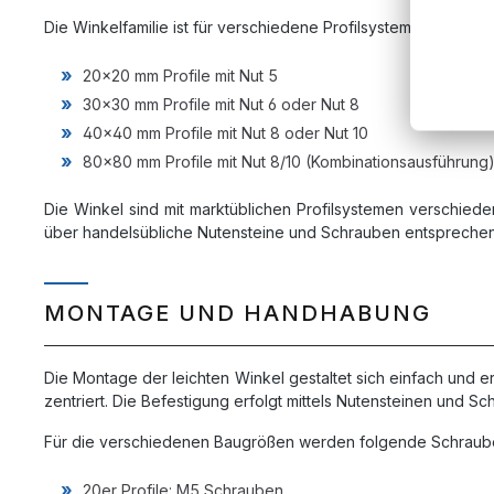
Die Winkelfamilie ist für verschiedene Profilsysteme ausgele
20x20 mm Profile mit Nut 5
30x30 mm Profile mit Nut 6 oder Nut 8
40x40 mm Profile mit Nut 8 oder Nut 10
80x80 mm Profile mit Nut 8/10 (Kombinationsausführung
Die Winkel sind mit marktüblichen Profilsystemen verschiede
über handelsübliche Nutensteine und Schrauben entspreche
MONTAGE UND HANDHABUNG
Die Montage der leichten Winkel gestaltet sich einfach und er
zentriert. Die Befestigung erfolgt mittels Nutensteinen und
Für die verschiedenen Baugrößen werden folgende Schrau
20er Profile: M5 Schrauben