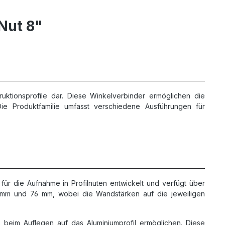
Nut 8"
ruktionsprofile dar. Diese Winkelverbinder ermöglichen die
e Produktfamilie umfasst verschiedene Ausführungen für
für die Aufnahme in Profilnuten entwickelt und verfügt über
8 mm und 76 mm, wobei die Wandstärken auf die jeweiligen
ls beim Auflegen auf das Aluminiumprofil ermöglichen. Diese