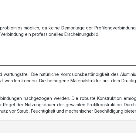
 problemlos möglich, da keine Demontage der Profilendverbindungen
Verbindung ein professionelles Erscheinungsbild.
 wartungsfrei. Die natürliche Korrosionsbeständigkeit des Alumini
zt werden können. Die homogene Materialstruktur aus dem Druckgus
verbindungen nachgezogen werden. Die robuste Konstruktion erm
n der Regel der Nutzungsdauer der gesamten Profilkonstruktion. 
chutz vor Staub, Feuchtigkeit und mechanischer Beschädigung biete