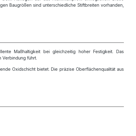
en Baugrößen sind unterschiedliche Stiftbreiten vorhanden,
nte Maßhaltigkeit bei gleichzeitig hoher Festigkeit. Das
 Verbindung führt.
dende Oxidschicht bietet. Die präzise Oberflächenqualität aus