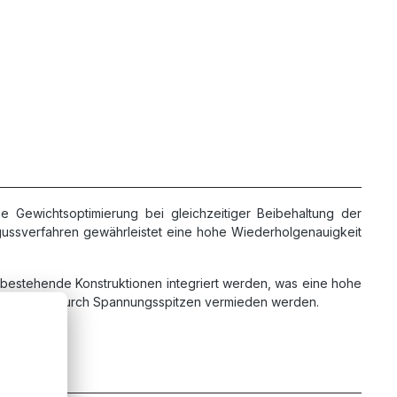
e Gewichtsoptimierung bei gleichzeitiger Beibehaltung der
ckgussverfahren gewährleistet eine hohe Wiederholgenauigkeit
n bestehende Konstruktionen integriert werden, was eine hohe
gefläche, wodurch Spannungsspitzen vermieden werden.