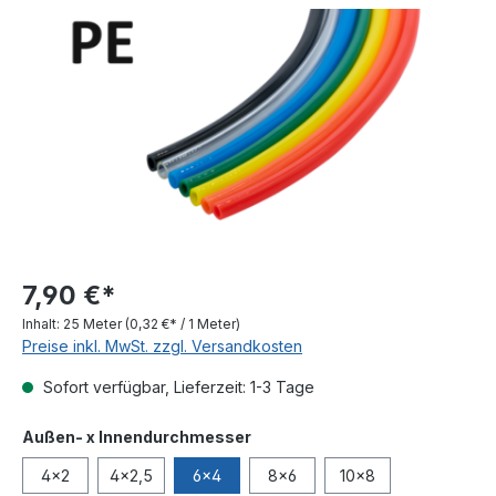
Bildergalerie überspringen
7,90 €*
Inhalt:
25 Meter
(0,32 €* / 1 Meter)
Preise inkl. MwSt. zzgl. Versandkosten
Sofort verfügbar, Lieferzeit: 1-3 Tage
auswählen
Außen- x Innendurchmesser
4x2
4x2,5
6x4
8x6
10x8