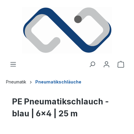
alt springen
Ware
Pneumatik
Pneumatikschläuche
PE Pneumatikschlauch -
blau | 6x4 | 25 m