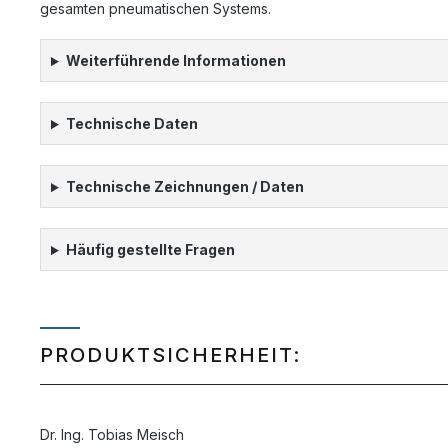
gesamten pneumatischen Systems.
Weiterführende Informationen
Technische Daten
Technische Zeichnungen / Daten
Häufig gestellte Fragen
PRODUKTSICHERHEIT:
Dr. Ing. Tobias Meisch