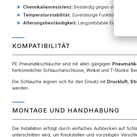
Chemikalienresistenz:
Beständig gegen viele Säuren,
Temperaturstabilität:
Zuverlässige Funktion in einem
Alterungsbeständigkeit:
Langzeitstabile Eigenschaft
KOMPATIBILITÄT
PE Pneumatikschläuche sind mit allen gängigen
Pneumatik
herkömmlicher Schlauchanschlüsse, Winkel und T-Stücke. Bei
Die Schläuche eignen sich für den Einsatz mit
Druckluft, St
werden.
MONTAGE UND HANDHABUNG
Die Installation erfolgt durch einfaches Aufstecken auf Sc
unterschritten wird, um Knickstellen und vorzeitigen Versc