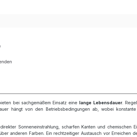
n
wenden
bieten bei sachgemäßem Einsatz eine
lange Lebensdauer
. Rege
dauer hängt von den Betriebsbedingungen ab, wobei konstante
 direkter Sonneneinstrahlung, scharfen Kanten und chemischen 
über anderen Farben. Ein rechtzeitiger Austausch vor Erreichen de