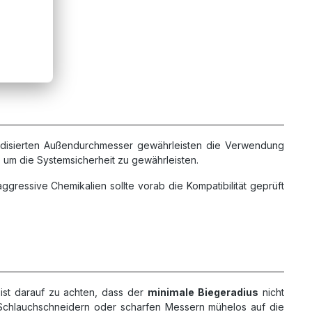
rdisierten Außendurchmesser gewährleisten die Verwendung
 um die Systemsicherheit zu gewährleisten.
ggressive Chemikalien sollte vorab die Kompatibilität geprüft
 ist darauf zu achten, dass der
minimale Biegeradius
nicht
en Schlauchschneidern oder scharfen Messern mühelos auf die