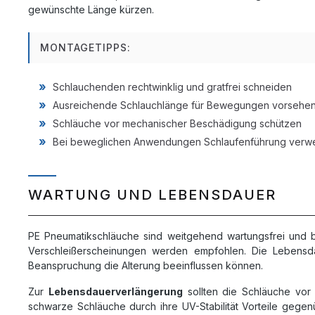
gewünschte Länge kürzen.
MONTAGETIPPS:
Schlauchenden rechtwinklig und gratfrei schneiden
Ausreichende Schlauchlänge für Bewegungen vorsehe
Schläuche vor mechanischer Beschädigung schützen
Bei beweglichen Anwendungen Schlaufenführung ver
WARTUNG UND LEBENSDAUER
PE Pneumatikschläuche sind weitgehend wartungsfrei und 
Verschleißerscheinungen werden empfohlen. Die Lebens
Beanspruchung die Alterung beeinflussen können.
Zur
Lebensdauerverlängerung
sollten die Schläuche vor
schwarze Schläuche durch ihre UV-Stabilität Vorteile gegen