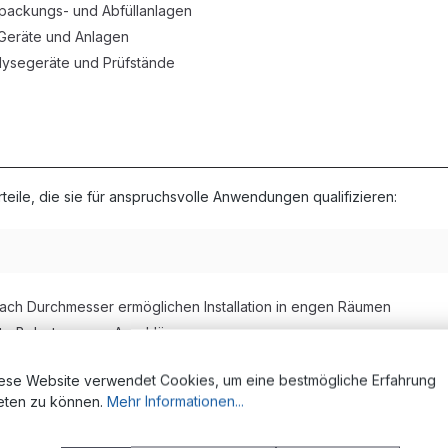
packungs- und Abfüllanlagen
 Geräte und Anlagen
lysegeräte und Prüfstände
eile, die sie für anspruchsvolle Anwendungen qualifizieren:
ach Durchmesser ermöglichen Installation in engen Räumen
e Belastung von Anschlüssen
figer Biegung
ese Website verwendet Cookies, um eine bestmögliche Erfahrung
eten zu können.
Mehr Informationen...