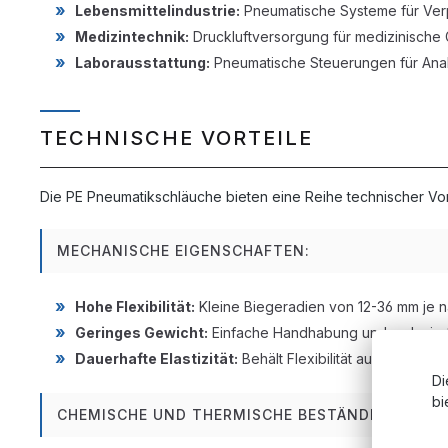
Lebensmittelindustrie:
Pneumatische Systeme für Ver
Medizintechnik:
Druckluftversorgung für medizinische
Laborausstattung:
Pneumatische Steuerungen für Ana
TECHNISCHE VORTEILE
Die PE Pneumatikschläuche bieten eine Reihe technischer Vort
MECHANISCHE EIGENSCHAFTEN:
Hohe Flexibilität:
Kleine Biegeradien von 12-36 mm je n
Geringes Gewicht:
Einfache Handhabung und reduziert
Dauerhafte Elastizität:
Behält Flexibilität auch bei häu
Di
bi
CHEMISCHE UND THERMISCHE BESTÄNDIGKEIT: