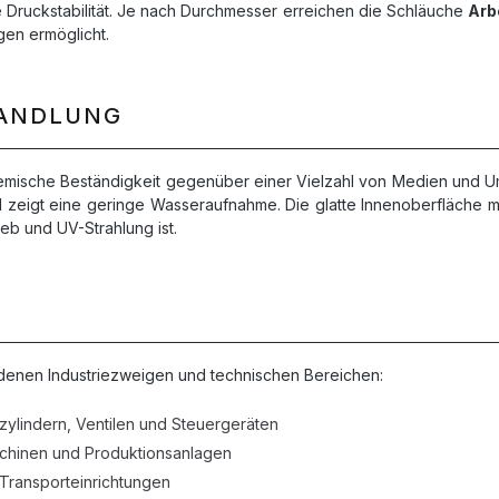
e Druckstabilität. Je nach Durchmesser erreichen die Schläuche
Arb
en ermöglicht.
HANDLUNG
emische Beständigkeit gegenüber einer Vielzahl von Medien und U
 zeigt eine geringe Wasseraufnahme. Die glatte Innenoberfläche 
b und UV-Strahlung ist.
denen Industriezweigen und technischen Bereichen:
ylindern, Ventilen und Steuergeräten
chinen und Produktionsanlagen
Transporteinrichtungen