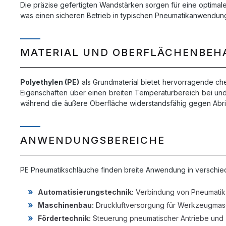
Die präzise gefertigten Wandstärken sorgen für eine optimal
was einen sicheren Betrieb in typischen Pneumatikanwendung
MATERIAL UND OBERFLÄCHENBE
Polyethylen (PE)
als Grundmaterial bietet hervorragende ch
Eigenschaften über einen breiten Temperaturbereich bei und
während die äußere Oberfläche widerstandsfähig gegen Abrie
ANWENDUNGSBEREICHE
PE Pneumatikschläuche finden breite Anwendung in verschie
Automatisierungstechnik:
Verbindung von Pneumatikz
Maschinenbau:
Druckluftversorgung für Werkzeugmas
Fördertechnik:
Steuerung pneumatischer Antriebe und 