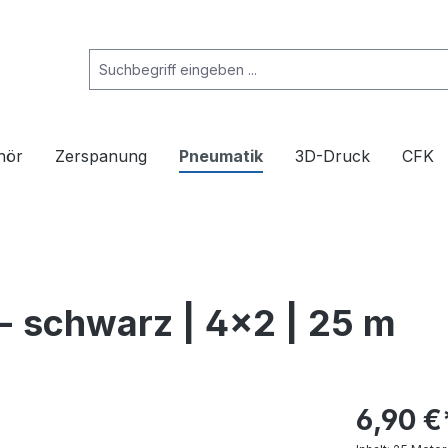
hör
Zerspanung
Pneumatik
3D-Druck
CFK
- schwarz | 4x2 | 25 m
6,90 €