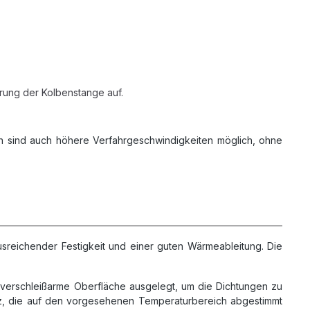
rung der Kolbenstange auf.
ch sind auch höhere Verfahrgeschwindigkeiten möglich, ohne
ausreichender Festigkeit und einer guten Wärmeableitung. Die
, verschleißarme Oberfläche ausgelegt, um die Dichtungen zu
z, die auf den vorgesehenen Temperaturbereich abgestimmt