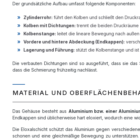
Der grundsätzliche Aufbau umfasst folgende Komponenten:
Zylinderrohr:
führt den Kolben und schließt den Druck
Kolben mit Dichtungen:
trennt die beiden Druckräume u
Kolbenstange:
leitet die lineare Bewegung nach außen
Vordere und hintere Abdeckung (Endkappen):
versch
Lagerung und Führung:
stützt die Kolbenstange und ist
Die verbauten Dichtungen sind so ausgeführt, dass sie das
dass die Schmierung frühzeitig nachlässt.
MATERIAL UND OBERFLÄCHENBE
Das Gehäuse besteht aus
Aluminium bzw. einer Aluminiu
Endkappen sind üblicherweise hart eloxiert, wodurch eine wi
Die Eloxalschicht schützt das Aluminium gegen verschiedene
schonen und eine gleichmäßige Bewegung zu unterstützen.