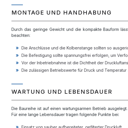
MONTAGE UND HANDHABUNG
Durch das geringe Gewicht und die kompakte Bauform lässt 
beachten:
Die Anschlüsse und die Kolbenstange sollten so ausgeric
Die Befestigung sollte spannungsfrei erfolgen, um Ver
Vor der Inbetriebnahme ist die Dichtheit der Druckluftan
Die zulässigen Betriebswerte für Druck und Temperatur s
WARTUNG UND LEBENSDAUER
Die Baureihe ist auf einen wartungsarmen Betrieb ausgelegt.
Für eine lange Lebensdauer tragen folgende Punkte bei:
Einsatz von sauber aufbereiteter, gefilterter Druckluft.