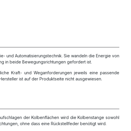
rie- und Automatisierungstechnik. Sie wandeln die Energie von
ung in beide Bewegungsrichtungen gefordert ist.
dliche Kraft- und Weganforderungen jeweils eine passende
ersteller ist auf der Produktseite nicht ausgewiesen.
aufschlagen der Kolbenflächen wird die Kolbenstange sowohl
ichtungen, ohne dass eine Rückstellfeder benötigt wird.