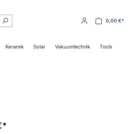
0,00 €*
Ware
Keramik
Solar
Vakuumtechnik
Tools
€*