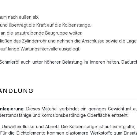
raum nach außen ab.
nd überträgt die Kraft auf die Kolbenstange.
 an die anzutreibende Baugruppe weiter.
ließen das Zylinderrohr und nehmen die Anschlüsse sowie die Lage
 auf lange Wartungsintervalle ausgelegt.
 Schmieröl auch unter höherer Belastung im Inneren halten. Dadur
HANDLUNG
mlegierung
. Dieses Material verbindet ein geringes Gewicht mit 
derstandsfähige und korrosionsbeständige Oberfläche entsteht.
 Umwelteinflüsse und Abrieb. Die Kolbenstange ist auf eine glatte
 Für die Dichtelemente kommen elastomere Werkstoffe zum Einsat