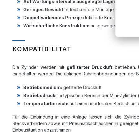
Auf Wartungsintervalle ausgelegte Lagerung:
reduzi
Geringes Gewicht:
erleichtert die Montage und verring
Doppeltwirkendes Prinzip:
definierte Kraft in beide 
Wirtschaftliche Konstruktion:
ausgewogenes Verhältni
KOMPATIBILITÄT
Die Zylinder werden mit
gefilterter Druckluft
betrieben. 
eingehalten werden. Die üblichen Rahmenbedingungen der B
Betriebsmedium:
gefilterte Druckluft.
Betriebsdruck:
im typischen Bereich der Mini-Zylinder 
Temperaturbereich:
auf einen moderaten Bereich um d
Für die Einbindung in eine Anlage lassen sich die Zylind
Steckverbindern sowie mit Pneumatikschläuchen in geeignet
Einbausituation abzustimmen.