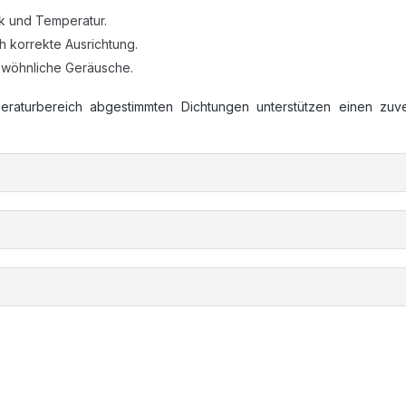
k und Temperatur.
 korrekte Ausrichtung.
ewöhnliche Geräusche.
raturbereich abgestimmten Dichtungen unterstützen einen zuver