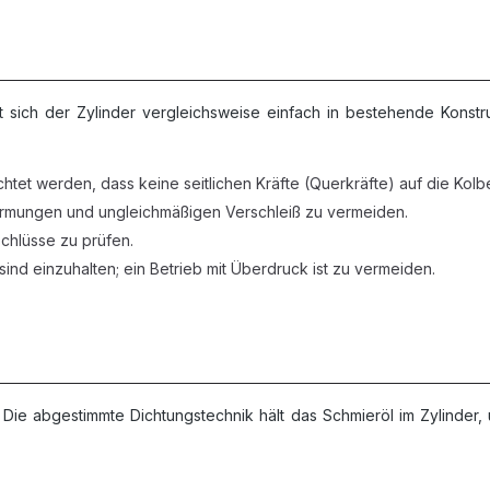
sich der Zylinder vergleichsweise einfach in bestehende Konstru
htet werden, dass keine seitlichen Kräfte (Querkräfte) auf die Kol
formungen und ungleichmäßigen Verschleiß zu vermeiden.
schlüsse zu prüfen.
ind einzuhalten; ein Betrieb mit Überdruck ist zu vermeiden.
 Die abgestimmte Dichtungstechnik hält das Schmieröl im Zylinder, 