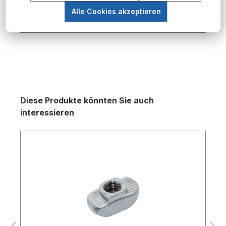
Stahl für den Aufbau von Konstruktionen mi…
Alle Cookies akzeptieren
Mehr
Produktgalerie überspringen
Diese Produkte könnten Sie auch
interessieren