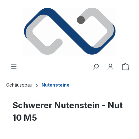
alt springen
Ware
Gehäusebau
Nutensteine
Schwerer Nutenstein - Nut
10 M5