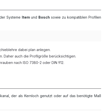
n der Systeme
Item
und
Bosch
sowie zu kompatiblen Profilen
chieblehre dabei plan anlegen.
n. Daher auch die Profilgröße berücksichtigen.
hrauben nach ISO 7380-2 oder DIN 912.
nkanal, der als Kernloch genutzt oder auf das benötigte Maß