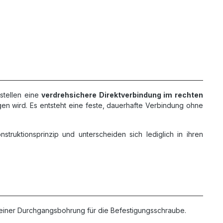
stellen eine
verdrehsichere Direktverbindung im rechten
ogen wird. Es entsteht eine feste, dauerhafte Verbindung ohne
truktionsprinzip und unterscheiden sich lediglich in ihren
e einer Durchgangsbohrung für die Befestigungsschraube.