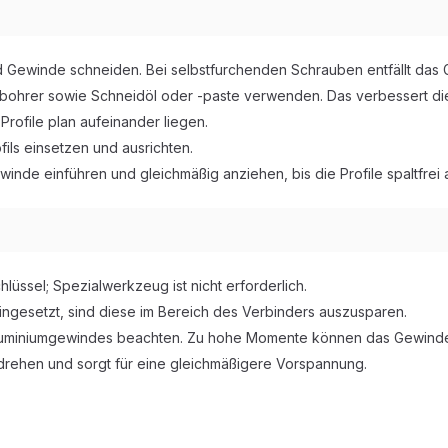
nd Gewinde schneiden. Bei selbstfurchenden Schrauben entfällt da
ohrer sowie Schneidöl oder -paste verwenden. Das verbessert die
Profile plan aufeinander liegen.
ils einsetzen und ausrichten.
inde einführen und gleichmäßig anziehen, bis die Profile spaltfrei 
üssel; Spezialwerkzeug ist nicht erforderlich.
ngesetzt, sind diese im Bereich des Verbinders auszusparen.
luminiumgewindes beachten. Zu hohe Momente können das Gewind
ndrehen und sorgt für eine gleichmäßigere Vorspannung.