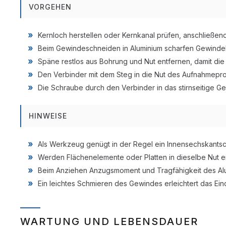
VORGEHEN
Kernloch herstellen oder Kernkanal prüfen, anschließe
Beim Gewindeschneiden in Aluminium scharfen Gewindeb
Späne restlos aus Bohrung und Nut entfernen, damit die 
Den Verbinder mit dem Steg in die Nut des Aufnahmeprof
Die Schraube durch den Verbinder in das stirnseitige Gew
HINWEISE
Als Werkzeug genügt in der Regel ein Innensechskantschl
Werden Flächenelemente oder Platten in dieselbe Nut ei
Beim Anziehen Anzugsmoment und Tragfähigkeit des A
Ein leichtes Schmieren des Gewindes erleichtert das Ei
WARTUNG UND LEBENSDAUER