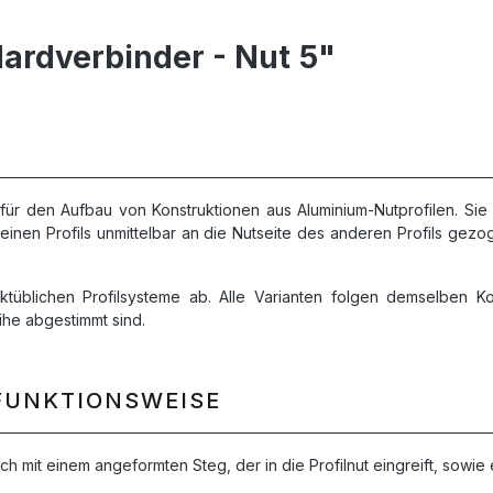
ardverbinder - Nut 5"
ür den Aufbau von Konstruktionen aus Aluminium-Nutprofilen. Sie 
 einen Profils unmittelbar an die Nutseite des anderen Profils gez
üblichen Profilsysteme ab. Alle Varianten folgen demselben Kons
ihe abgestimmt sind.
FUNKTIONSWEISE
h mit einem angeformten Steg, der in die Profilnut eingreift, sowi