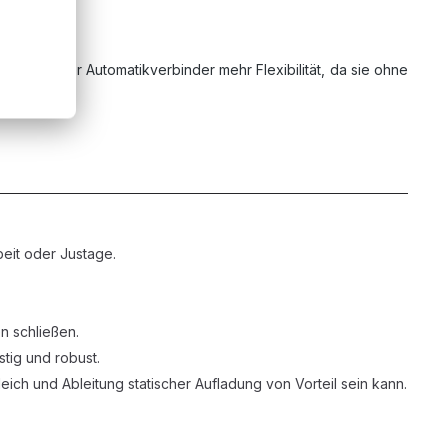
binder oder Automatikverbinder mehr Flexibilität, da sie ohne
beit oder Justage.
n schließen.
tig und robust.
eich und Ableitung statischer Aufladung von Vorteil sein kann.