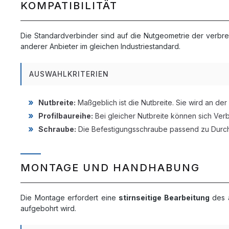
KOMPATIBILITÄT
Die Standardverbinder sind auf die Nutgeometrie der verbr
anderer Anbieter im gleichen Industriestandard.
AUSWAHLKRITERIEN
Nutbreite:
Maßgeblich ist die Nutbreite. Sie wird an de
Profilbaureihe:
Bei gleicher Nutbreite können sich Verb
Schraube:
Die Befestigungsschraube passend zu Durch
MONTAGE UND HANDHABUNG
Die Montage erfordert eine
stirnseitige Bearbeitung
des a
aufgebohrt wird.