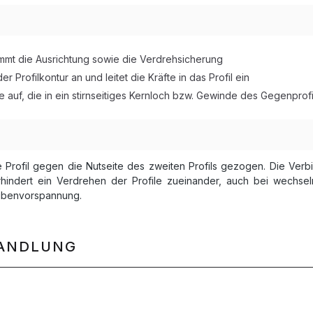
nimmt die Ausrichtung sowie die Verdrehsicherung
r Profilkontur an und leitet die Kräfte in das Profil ein
auf, die in ein stirnseitiges Kernloch bzw. Gewinde des Gegenprofil
Profil gegen die Nutseite des zweiten Profils gezogen. Die Verbin
hindert ein Verdrehen der Profile zueinander, auch bei wechseln
aubenvorspannung.
HANDLUNG