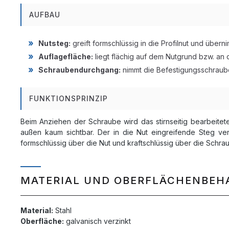
AUFBAU
Nutsteg:
greift formschlüssig in die Profilnut und über
Auflagefläche:
liegt flächig auf dem Nutgrund bzw. an de
Schraubendurchgang:
nimmt die Befestigungsschraube 
FUNKTIONSPRINZIP
Beim Anziehen der Schraube wird das stirnseitig bearbeitete 
außen kaum sichtbar. Der in die Nut eingreifende Steg ver
formschlüssig über die Nut und kraftschlüssig über die Schr
MATERIAL UND OBERFLÄCHENBE
Material:
Stahl
Oberfläche:
galvanisch verzinkt