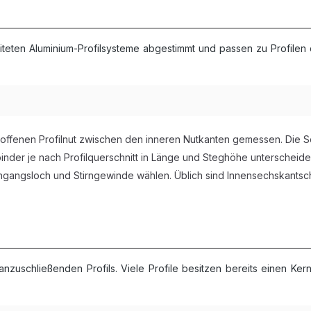
eiteten Aluminium-Profilsysteme abgestimmt und passen zu Profile
r offenen Profilnut zwischen den inneren Nutkanten gemessen. Die S
inder je nach Profilquerschnitt in Länge und Steghöhe unterscheide
gangsloch und Stirngewinde wählen. Üblich sind Innensechskantsc
nzuschließenden Profils. Viele Profile besitzen bereits einen Ker