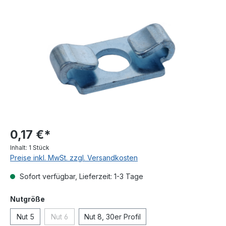
Bildergalerie überspringen
0,17 €*
Inhalt:
1 Stück
Preise inkl. MwSt. zzgl. Versandkosten
Sofort verfügbar, Lieferzeit: 1-3 Tage
auswählen
Nutgröße
Nut 5
Nut 6
Nut 8, 30er Profil
(Diese Option ist zurzeit nicht verfügbar.)