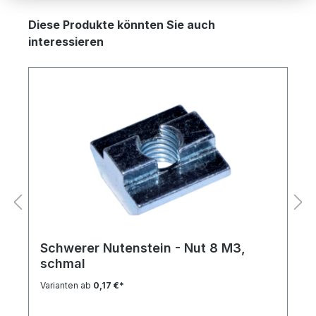
Produktgalerie überspringen
Diese Produkte könnten Sie auch
interessieren
Schwerer Nutenstein - Nut 8 M3,
schmal
Varianten ab
0,17 €*