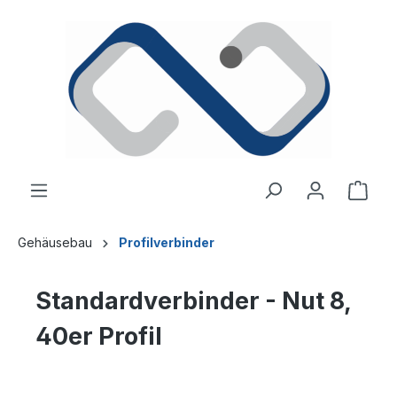
alt springen
Ware
Gehäusebau
Profilverbinder
Standardverbinder - Nut 8,
40er Profil