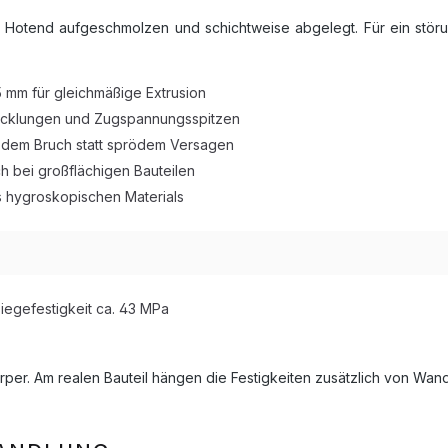
 im Hotend aufgeschmolzen und schichtweise abgelegt. Für ein stö
 mm für gleichmäßige Extrusion
icklungen und Zugspannungsspitzen
 dem Bruch statt sprödem Versagen
h bei großflächigen Bauteilen
s hygroskopischen Materials
iegefestigkeit ca. 43 MPa
per. Am realen Bauteil hängen die Festigkeiten zusätzlich von Wand