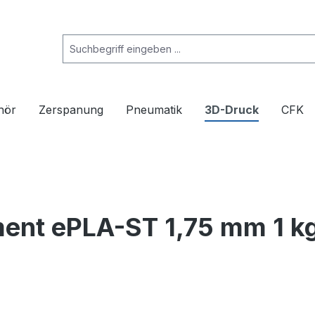
hör
Zerspanung
Pneumatik
3D-Druck
CFK
nt ePLA-ST 1,75 mm 1 kg 