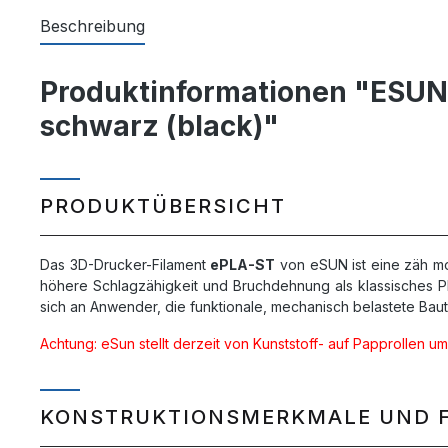
Beschreibung
Produktinformationen "ESUN 3
schwarz (black)"
PRODUKTÜBERSICHT
Das 3D-Drucker-Filament
ePLA-ST
von eSUN ist eine zäh mo
höhere Schlagzähigkeit und Bruchdehnung als klassisches PLA
sich an Anwender, die funktionale, mechanisch belastete Ba
Achtung: eSun stellt derzeit von Kunststoff- auf Papprollen um
KONSTRUKTIONSMERKMALE UND 