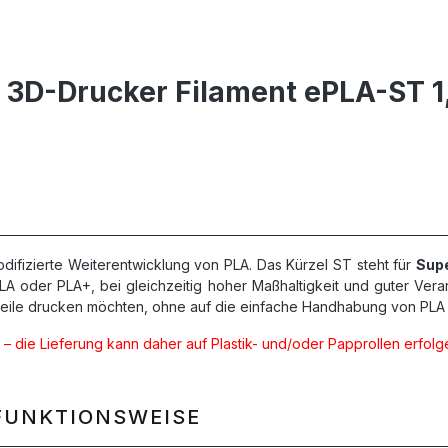
D-Drucker Filament ePLA-ST 1,7
difizierte Weiterentwicklung von PLA. Das Kürzel ST steht für
Sup
 oder PLA+, bei gleichzeitig hoher Maßhaltigkeit und guter Verarbe
uteile drucken möchten, ohne auf die einfache Handhabung von PLA 
 – die Lieferung kann daher auf Plastik- und/oder Papprollen erfolgen
FUNKTIONSWEISE