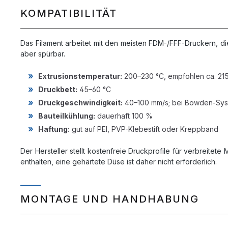
KOMPATIBILITÄT
Das Filament arbeitet mit den meisten FDM-/FFF-Druckern, di
aber spürbar.
Extrusionstemperatur:
200–230 °C, empfohlen ca. 21
Druckbett:
45–60 °C
Druckgeschwindigkeit:
40–100 mm/s; bei Bowden-Syst
Bauteilkühlung:
dauerhaft 100 %
Haftung:
gut auf PEI, PVP-Klebestift oder Kreppband
Der Hersteller stellt kostenfreie Druckprofile für verbreitete
enthalten, eine gehärtete Düse ist daher nicht erforderlich.
MONTAGE UND HANDHABUNG