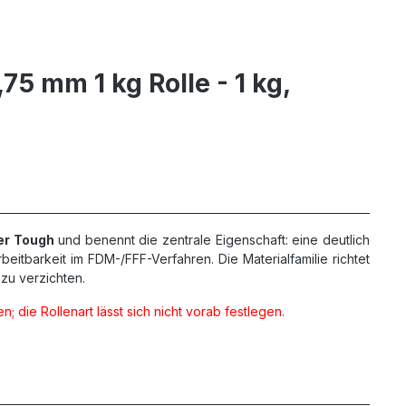
5 mm 1 kg Rolle - 1 kg,
er Tough
und benennt die zentrale Eigenschaft: eine deutlich
itbarkeit im FDM-/FFF-Verfahren. Die Materialfamilie richtet
zu verzichten.
; die Rollenart lässt sich nicht vorab festlegen.