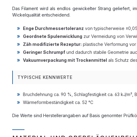
Das Filament wird als endlos gewickelter Strang geliefert,
Wickelqualität entscheidend.
Enge Durchmessertoleranz
von typischerweise ±0,05
Geordnete Spulenwicklung
zur Vermeidung von Verw
Zäh modifizierte Rezeptur:
plastische Verformung vor
Geringer Schrumpf
und dadurch stabile Geometrie auc
Vakuumverpackung mit Trockenmittel
als Schutz de
TYPISCHE KENNWERTE
Bruchdehnung ca. 90 %, Schlagfestigkeit ca. 63 kJ/m², B
Wärmeformbeständigkeit ca. 52 °C
Die Werte sind Herstellerangaben auf Basis genormter Prüfkör