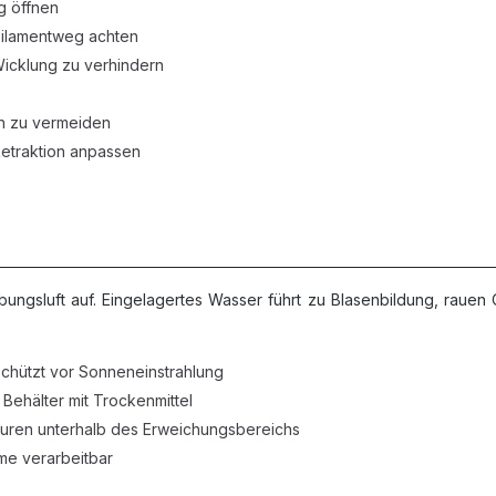
g öffnen
 Filamentweg achten
icklung zu verhindern
en zu vermeiden
Retraktion anpassen
ngsluft auf. Eingelagertes Wasser führt zu Blasenbildung, rauen O
chützt vor Sonneneinstrahlung
Behälter mit Trockenmittel
uren unterhalb des Erweichungsbereichs
me verarbeitbar