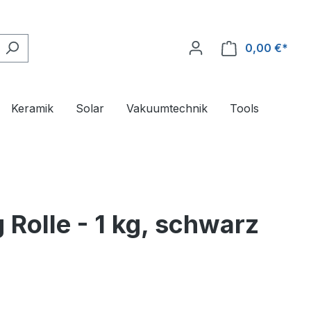
0,00 €*
Ware
Keramik
Solar
Vakuumtechnik
Tools
Rolle - 1 kg, schwarz