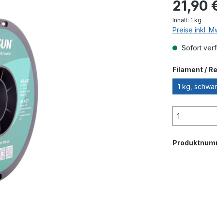
21,90 
Inhalt:
1 kg
Preise inkl. 
Sofort verf
Filament / R
1 kg, schwar
Produktnum