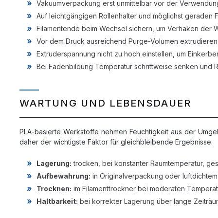
Vakuumverpackung erst unmittelbar vor der Verwendun
Auf leichtgängigen Rollenhalter und möglichst geraden
Filamentende beim Wechsel sichern, um Verhaken der W
Vor dem Druck ausreichend Purge-Volumen extrudieren
Extruderspannung nicht zu hoch einstellen, um Einkerb
Bei Fadenbildung Temperatur schrittweise senken und 
WARTUNG UND LEBENSDAUER
PLA-basierte Werkstoffe nehmen Feuchtigkeit aus der Umgebu
daher der wichtigste Faktor für gleichbleibende Ergebnisse.
Lagerung:
trocken, bei konstanter Raumtemperatur, ges
Aufbewahrung:
in Originalverpackung oder luftdichtem 
Trocknen:
im Filamenttrockner bei moderaten Temperat
Haltbarkeit:
bei korrekter Lagerung über lange Zeiträu