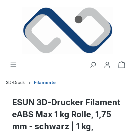
alt springen
Ware
3D-Druck
Filamente
ESUN 3D-Drucker Filament
eABS Max 1 kg Rolle, 1,75
mm - schwarz | 1 kg,