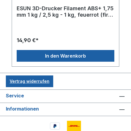
ESUN 3D-Drucker Filament ABS+ 1,75
mm 1 kg / 2,5 kg - 1 kg, feuerrot (fire
engine red)
14,90 €*
In den Warenkorb
Vertrag widerrufen
Service
Informationen