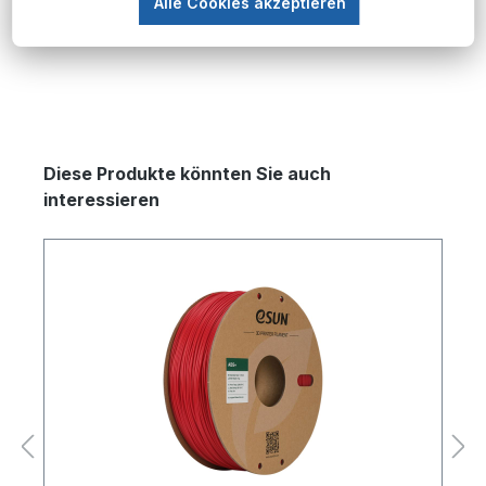
Mehr
Alle Cookies akzeptieren
Produktgalerie überspringen
Diese Produkte könnten Sie auch
interessieren