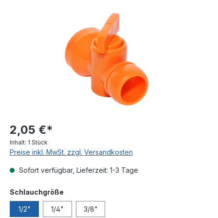
Bildergalerie überspringen
2,05 €*
Inhalt:
1 Stück
Preise inkl. MwSt. zzgl. Versandkosten
Sofort verfügbar, Lieferzeit: 1-3 Tage
auswählen
Schlauchgröße
1/2"
1/4"
3/8"