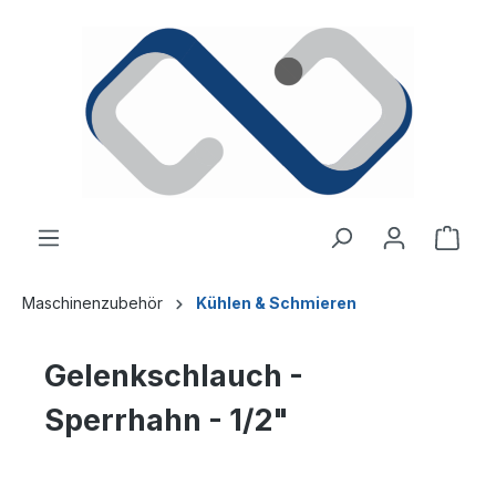
alt springen
Ware
Maschinenzubehör
Kühlen & Schmieren
Gelenkschlauch -
Sperrhahn - 1/2"