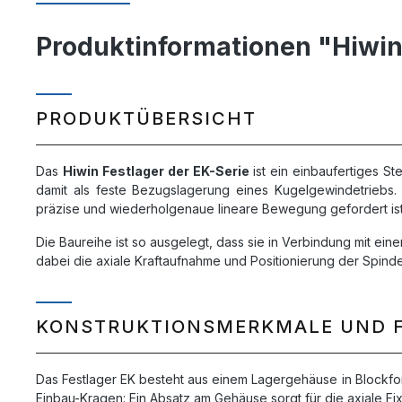
Produktinformationen "Hiwin
PRODUKTÜBERSICHT
Das
Hiwin Festlager der EK-Serie
ist ein einbaufertiges St
damit als feste Bezugslagerung eines Kugelgewindetriebs
präzise und wiederholgenaue lineare Bewegung gefordert ist
Die Baureihe ist so ausgelegt, dass sie in Verbindung mit e
dabei die axiale Kraftaufnahme und Positionierung der Spin
KONSTRUKTIONSMERKMALE UND 
Das Festlager EK besteht aus einem Lagergehäuse in Blockfo
Einbau-Kragen: Ein Absatz am Gehäuse sorgt für die axiale Fi