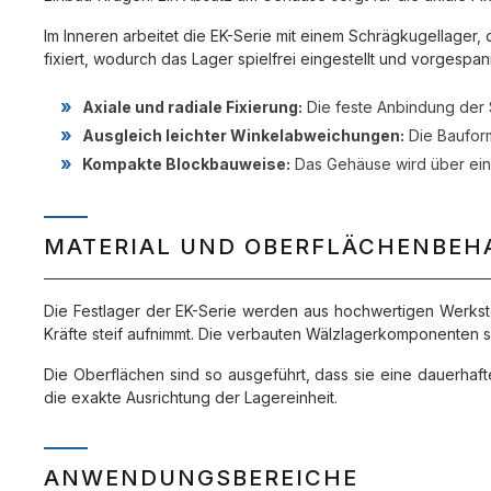
Im Inneren arbeitet die EK-Serie mit einem Schrägkugellager, 
fixiert, wodurch das Lager spielfrei eingestellt und vorgespa
Axiale und radiale Fixierung:
Die feste Anbindung der S
Ausgleich leichter Winkelabweichungen:
Die Baufor
Kompakte Blockbauweise:
Das Gehäuse wird über ein
MATERIAL UND OBERFLÄCHENBE
Die Festlager der EK-Serie werden aus hochwertigen Werksto
Kräfte steif aufnimmt. Die verbauten Wälzlagerkomponenten si
Die Oberflächen sind so ausgeführt, dass sie eine dauerhaf
die exakte Ausrichtung der Lagereinheit.
ANWENDUNGSBEREICHE