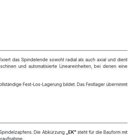
ixiert das Spindelende sowohl radial als auch axial und dient
hinen und automatisierte Lineareinheiten, bei denen eine
llständige Fest-Los-Lagerung bildet. Das Festlager übernimmt
s Spindelzapfens. Die Abkürzung
„EK"
steht für die Bauform mit
geraufnahme.