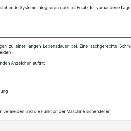
bestehende Systeme integrieren oder als Ersatz für vorhandene Lag
agen zu einer langen Lebensdauer bei. Eine sachgerechte Schmie
eiden.
nden Anzeichen auftritt:
gung
n vermeiden und die Funktion der Maschine sicherstellen.