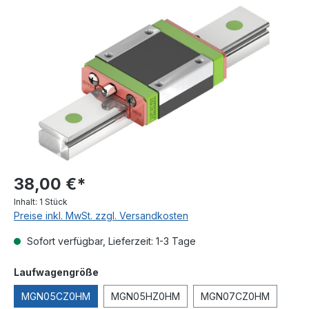
Bildergalerie überspringen
38,00 €*
Inhalt:
1 Stück
Preise inkl. MwSt. zzgl. Versandkosten
Sofort verfügbar, Lieferzeit: 1-3 Tage
auswählen
Laufwagengröße
MGN05CZ0HM
MGN05HZ0HM
MGN07CZ0HM