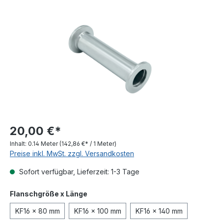
Bildergalerie überspringen
20,00 €*
Inhalt:
0.14 Meter
(142,86 €* / 1 Meter)
Preise inkl. MwSt. zzgl. Versandkosten
Sofort verfügbar, Lieferzeit: 1-3 Tage
auswählen
Flanschgröße x Länge
KF16 x 80 mm
KF16 x 100 mm
KF16 x 140 mm