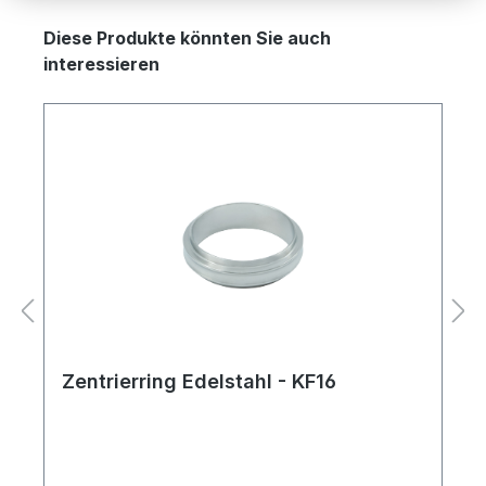
Produktgalerie überspringen
Diese Produkte könnten Sie auch
interessieren
Zentrierring Edelstahl - KF16