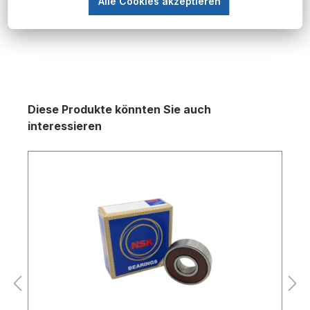
Mehr
Alle Cookies akzeptieren
Produktgalerie überspringen
Diese Produkte könnten Sie auch
interessieren