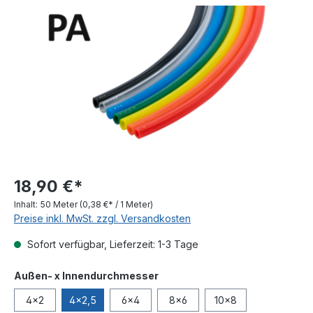
Bildergalerie überspringen
18,90 €*
Inhalt:
50 Meter
(0,38 €* / 1 Meter)
Preise inkl. MwSt. zzgl. Versandkosten
Sofort verfügbar, Lieferzeit: 1-3 Tage
auswählen
Außen- x Innendurchmesser
4x2
4x2,5
6x4
8x6
10x8