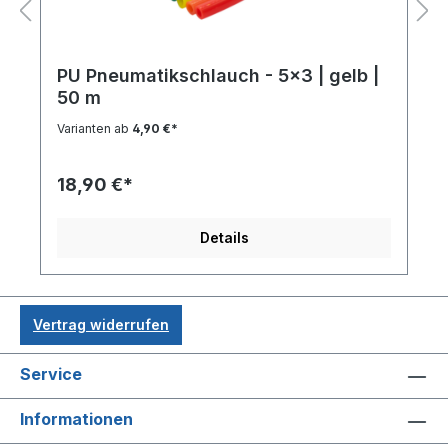
PU Pneumatikschlauch - 5x3 | gelb |
50 m
Varianten ab
4,90 €*
18,90 €*
Details
Vertrag widerrufen
Service
Informationen