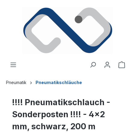
alt springen
Ware
Pneumatik
Pneumatikschläuche
!!!! Pneumatikschlauch -
Sonderposten !!!! - 4x2
mm, schwarz, 200 m