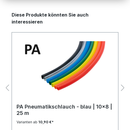
Produktgalerie überspringen
Diese Produkte könnten Sie auch
interessieren
PA Pneumatikschlauch - blau | 10x8 |
25 m
Varianten ab
10,90 €*