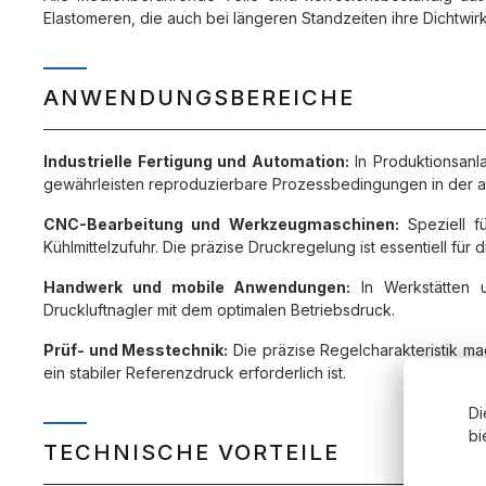
Elastomeren, die auch bei längeren Standzeiten ihre Dichtwir
ANWENDUNGSBEREICHE
Industrielle Fertigung und Automation:
In Produktionsanl
gewährleisten reproduzierbare Prozessbedingungen in der au
CNC-Bearbeitung und Werkzeugmaschinen:
Speziell f
Kühlmittelzufuhr. Die präzise Druckregelung ist essentiell für
Handwerk und mobile Anwendungen:
In Werkstätten u
Druckluftnagler mit dem optimalen Betriebsdruck.
Prüf- und Messtechnik:
Die präzise Regelcharakteristik m
ein stabiler Referenzdruck erforderlich ist.
Di
bi
TECHNISCHE VORTEILE