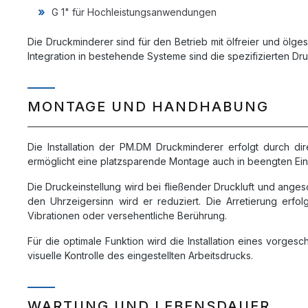
G 1" für Hochleistungsanwendungen
Die Druckminderer sind für den Betrieb mit ölfreier und ölge
Integration in bestehende Systeme sind die spezifizierten D
MONTAGE UND HANDHABUNG
Die Installation der PM.DM Druckminderer erfolgt durch 
ermöglicht eine platzsparende Montage auch in beengten Einba
Die Druckeinstellung wird bei fließender Druckluft und ang
den Uhrzeigersinn wird er reduziert. Die Arretierung erfo
Vibrationen oder versehentliche Berührung.
Für die optimale Funktion wird die Installation eines vorges
visuelle Kontrolle des eingestellten Arbeitsdrucks.
WARTUNG UND LEBENSDAUER