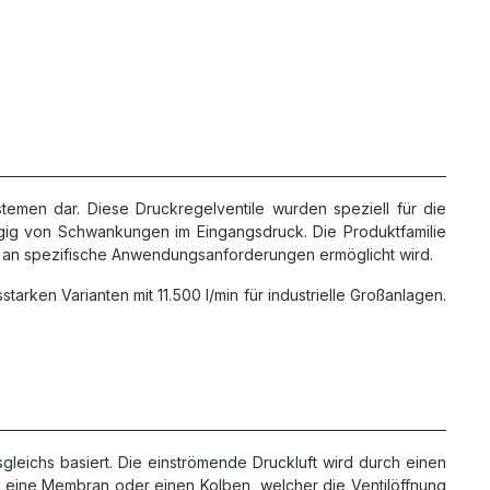
temen dar. Diese Druckregelventile wurden speziell für die
gig von Schwankungen im Eingangsdruck. Die Produktfamilie
 an spezifische Anwendungsanforderungen ermöglicht wird.
arken Varianten mit 11.500 l/min für industrielle Großanlagen.
leichs basiert. Die einströmende Druckluft wird durch einen
auf eine Membran oder einen Kolben, welcher die Ventilöffnung