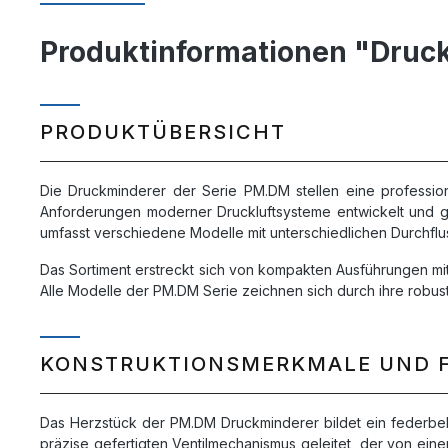
Produktinformationen "Druck
PRODUKTÜBERSICHT
Die Druckminderer der Serie PM.DM stellen eine profession
Anforderungen moderner Druckluftsysteme entwickelt und g
umfasst verschiedene Modelle mit unterschiedlichen Durchf
Das Sortiment erstreckt sich von kompakten Ausführungen mit 5
Alle Modelle der PM.DM Serie zeichnen sich durch ihre robust
KONSTRUKTIONSMERKMALE UND 
Das Herzstück der PM.DM Druckminderer bildet ein federbela
präzise gefertigten Ventilmechanismus geleitet, der von eine