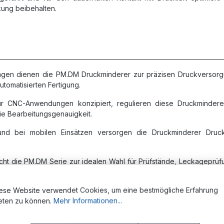
kung beibehalten.
agen dienen die PM.DM Druckminderer zur präzisen Druckversorgu
tomatisierten Fertigung.
ür CNC-Anwendungen konzipiert, regulieren diese Druckminder
 die Bearbeitungsgenauigkeit.
nd bei mobilen Einsätzen versorgen die Druckminderer Druckl
acht die PM.DM Serie zur idealen Wahl für Prüfstände, Leckagep
ese Website verwendet Cookies, um eine bestmögliche Erfahrung
eten zu können.
Mehr Informationen...