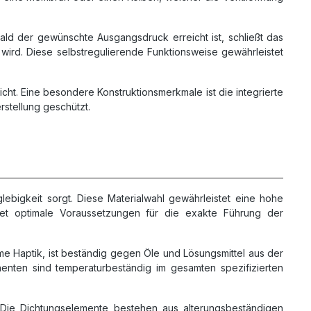
ald der gewünschte Ausgangsdruck erreicht ist, schließt das
t wird. Diese selbstregulierende Funktionsweise gewährleistet
icht. Eine besondere Konstruktionsmerkmale ist die integrierte
rstellung geschützt.
ebigkeit sorgt. Diese Materialwahl gewährleistet eine hohe
etet optimale Voraussetzungen für die exakte Führung der
hme Haptik, ist beständig gegen Öle und Lösungsmittel aus der
nenten sind temperaturbeständig im gesamten spezifizierten
. Die Dichtungselemente bestehen aus alterungsbeständigen