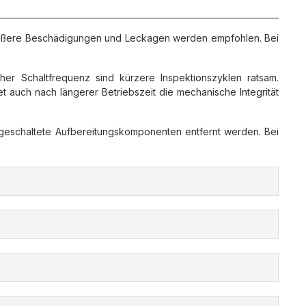
f äußere Beschädigungen und Leckagen werden empfohlen. Bei
r Schaltfrequenz sind kürzere Inspektionszyklen ratsam.
t auch nach längerer Betriebszeit die mechanische Integrität
orgeschaltete Aufbereitungskomponenten entfernt werden. Bei