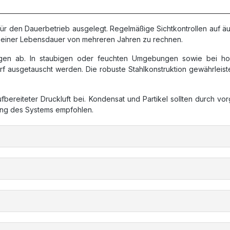
für den Dauerbetrieb ausgelegt. Regelmäßige Sichtkontrollen au
t einer Lebensdauer von mehreren Jahren zu rechnen.
gen ab. In staubigen oder feuchten Umgebungen sowie bei hohe
 ausgetauscht werden. Die robuste Stahlkonstruktion gewährleiste
ereiteter Druckluft bei. Kondensat und Partikel sollten durch v
tung des Systems empfohlen.