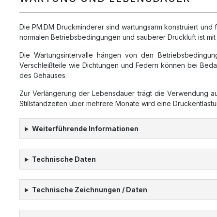
Die PM.DM Druckminderer sind wartungsarm konstruiert und 
normalen Betriebsbedingungen und sauberer Druckluft ist mi
Die Wartungsintervalle hängen von den Betriebsbedingun
Verschleißteile wie Dichtungen und Federn können bei Bedarf
des Gehäuses.
Zur Verlängerung der Lebensdauer trägt die Verwendung aufb
Stillstandzeiten über mehrere Monate wird eine Druckentlas
Weiterführende Informationen
Technische Daten
Technische Zeichnungen / Daten