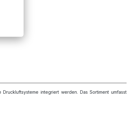
ruck
ten
Druckluftsysteme integriert werden. Das Sortiment umfasst