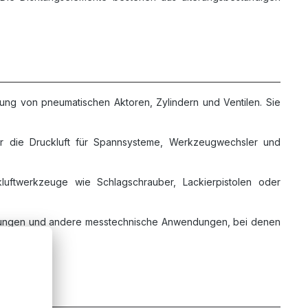
ng von pneumatischen Aktoren, Zylindern und Ventilen. Sie
er die Druckluft für Spannsysteme, Werkzeugwechsler und
uftwerkzeuge wie Schlagschrauber, Lackierpistolen oder
rüfungen und andere messtechnische Anwendungen, bei denen