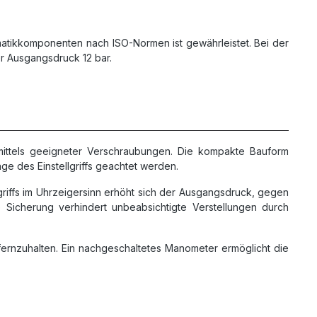
eumatikkomponenten nach ISO-Normen ist gewährleistet. Bei der
er Ausgangsdruck 12 bar.
mittels geeigneter Verschraubungen. Die kompakte Bauform
ge des Einstellgriffs geachtet werden.
riffs im Uhrzeigersinn erhöht sich der Ausgangsdruck, gegen
e Sicherung verhindert unbeabsichtigte Verstellungen durch
t fernzuhalten. Ein nachgeschaltetes Manometer ermöglicht die