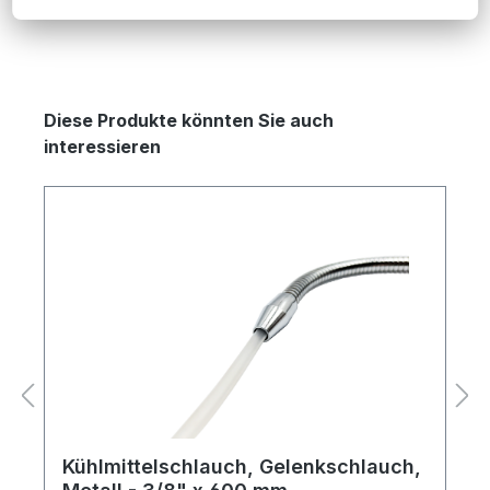
Produktgalerie überspringen
Diese Produkte könnten Sie auch
interessieren
Kühlmittelschlauch, Gelenkschlauch,