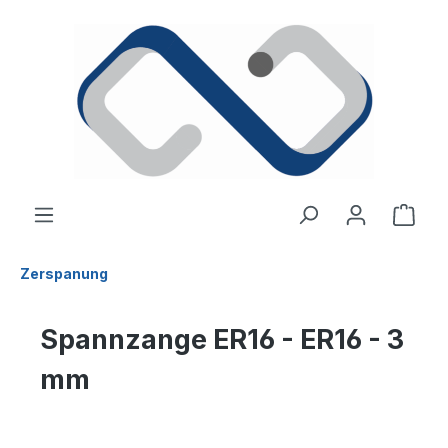
alt springen
Ware
Zerspanung
Spannzange ER16 - ER16 - 3
mm