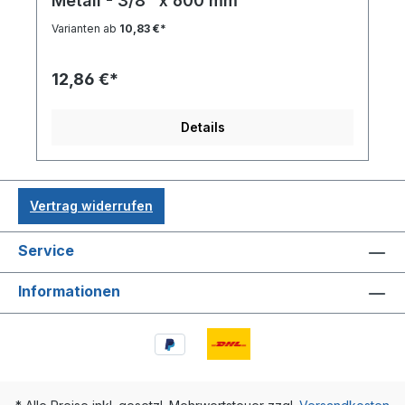
Metall - 3/8" x 600 mm
Varianten ab
10,83 €*
12,86 €*
Details
Vertrag widerrufen
Service
Informationen