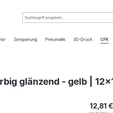
hör
Zerspanung
Pneumatik
3D-Druck
CFK
rbig glänzend - gelb | 12
12,81 