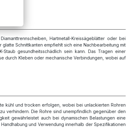
amanttrennscheiben, Hartmetall-Kreissägeblätter oder bei
glatte Schnittkanten empfiehlt sich eine Nachbearbeitung mit
FK-Staub gesundheitsschädlich sein kann. Das Tragen einer
weise durch Kleben oder mechanische Verbindungen, wobei auf
te kühl und trocken erfolgen, wobei bei unlackierten Rohren
 zu verhindern. Die Rohre sind unempfindlich gegenüber den
gkeit gewährleistet auch bei dynamischen Belastungen eine
r Handhabung und Verwendung innerhalb der Spezifikationen