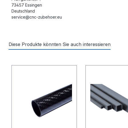
73457 Essingen
Deutschland
service@cnc-zubehoer.eu
Diese Produkte könnten Sie auch interessieren
Produktgalerie überspringen