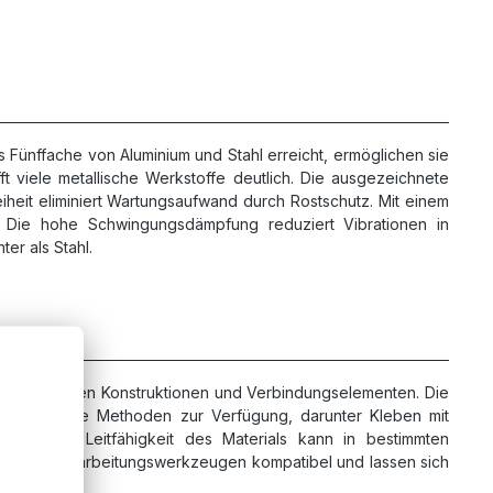
s Fünffache von Aluminium und Stahl erreicht, ermöglichen sie
ft viele metallische Werkstoffe deutlich. Die ausgezeichnete
iheit eliminiert Wartungsaufwand durch Rostschutz. Mit einem
. Die hohe Schwingungsdämpfung reduziert Vibrationen in
er als Stahl.
t bestehenden Konstruktionen und Verbindungselementen. Die
 verschiedene Methoden zur Verfügung, darunter Kleben mit
ektrische Leitfähigkeit des Materials kann in bestimmten
gigen CFK-Bearbeitungswerkzeugen kompatibel und lassen sich