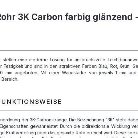
ohr 3K Carbon farbig glänzend -
 stellen eine moderne Lösung für anspruchsvolle Leichtbauanwen
Festigkeit und sind in den attraktiven Farben Blau, Rot, Grün, G
00 mm angeboten. Mit einer Wandstärke von jeweils 1 mm und 
 Bereich.
FUNKTIONSWEISE
anordnung der 3K-Carbonstränge. Die Bezeichnung "3K" steht dabei
genschaften gewährleistet. Durch die bidirektionale Wicklung verl
e Kraftverteilung über das gesamte Rohr erreicht wird. Diese spez