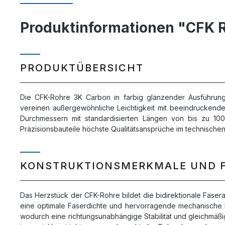
Produktinformationen "CFK R
PRODUKTÜBERSICHT
Die CFK-Rohre 3K Carbon in farbig glänzender Ausführung
vereinen außergewöhnliche Leichtigkeit mit beeindruckender 
Durchmessern mit standardisierten Längen von bis zu 10
Präzisionsbauteile höchste Qualitätsansprüche im technischen
KONSTRUKTIONSMERKMALE UND 
Das Herzstück der CFK-Rohre bildet die bidirektionale Faser
eine optimale Faserdichte und hervorragende mechanische Ei
wodurch eine richtungsunabhängige Stabilität und gleichmäßig