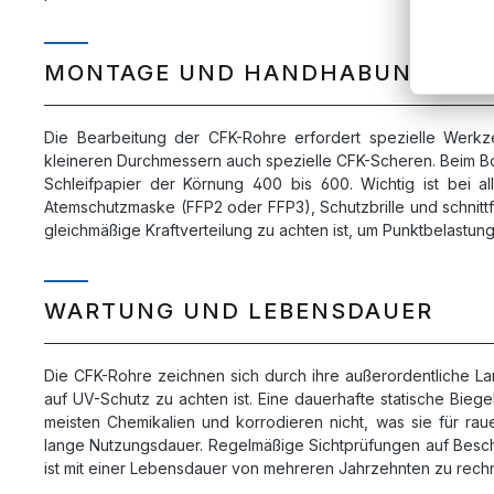
MONTAGE UND HANDHABUNG
Die Bearbeitung der CFK-Rohre erfordert spezielle Werkz
kleineren Durchmessern auch spezielle CFK-Scheren. Beim Boh
Schleifpapier der Körnung 400 bis 600. Wichtig ist bei a
Atemschutzmaske (FFP2 oder FFP3), Schutzbrille und schnitt
gleichmäßige Kraftverteilung zu achten ist, um Punktbelastu
WARTUNG UND LEBENSDAUER
Die CFK-Rohre zeichnen sich durch ihre außerordentliche La
auf UV-Schutz zu achten ist. Eine dauerhafte statische Bi
meisten Chemikalien und korrodieren nicht, was sie für r
lange Nutzungsdauer. Regelmäßige Sichtprüfungen auf Besc
ist mit einer Lebensdauer von mehreren Jahrzehnten zu rech