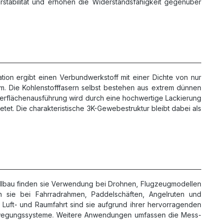
rstabilität und erhöhen die Widerstandsfähigkeit gegenüber
tion ergibt einen Verbundwerkstoff mit einer Dichte von nur
um. Die Kohlenstofffasern selbst bestehen aus extrem dünnen
Oberflächenausführung wird durch eine hochwertige Lackierung
etet. Die charakteristische 3K-Gewebestruktur bleibt dabei als
ellbau finden sie Verwendung bei Drohnen, Flugzeugmodellen
n sie bei Fahrradrahmen, Paddelschäften, Angelruten und
r Luft- und Raumfahrt sind sie aufgrund ihrer hervorragenden
d Bewegungssysteme. Weitere Anwendungen umfassen die Mess-