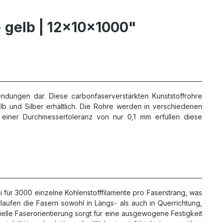
 gelb | 12x10x1000"
dungen dar. Diese carbonfaserverstärkten Kunststoffrohre
elb und Silber erhältlich. Die Rohre werden in verschiedenen
einer Durchmessertoleranz von nur 0,1 mm erfüllen diese
 für 3000 einzelne Kohlenstofffilamente pro Faserstrang, was
aufen die Fasern sowohl in Längs- als auch in Querrichtung,
ielle Faserorientierung sorgt für eine ausgewogene Festigkeit