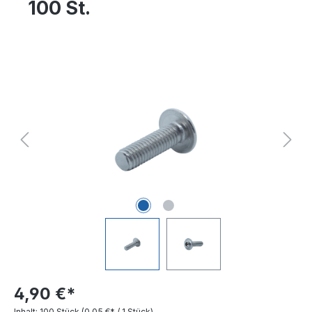
100 St.
Bildergalerie überspringen
4,90 €*
Inhalt:
100 Stück
(0,05 €* / 1 Stück)