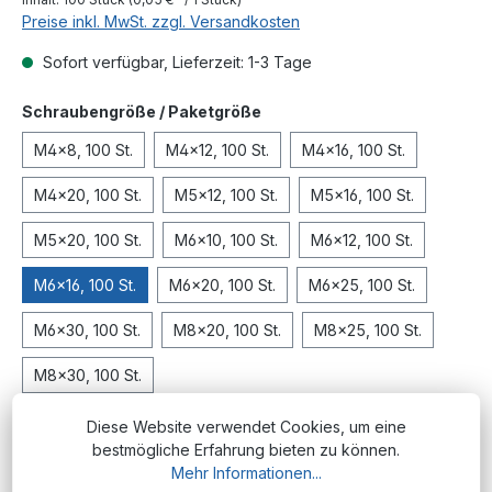
Preise inkl. MwSt. zzgl. Versandkosten
Sofort verfügbar, Lieferzeit: 1-3 Tage
auswählen
Schraubengröße / Paketgröße
M4x8, 100 St.
M4x12, 100 St.
M4x16, 100 St.
M4x20, 100 St.
M5x12, 100 St.
M5x16, 100 St.
M5x20, 100 St.
M6x10, 100 St.
M6x12, 100 St.
M6x16, 100 St.
M6x20, 100 St.
M6x25, 100 St.
M6x30, 100 St.
M8x20, 100 St.
M8x25, 100 St.
M8x30, 100 St.
Diese Website verwendet Cookies, um eine
In den Warenkorb
bestmögliche Erfahrung bieten zu können.
Mehr Informationen...