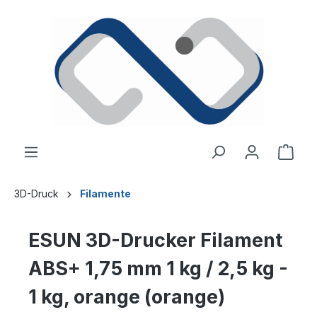
alt springen
Ware
3D-Druck
Filamente
ESUN 3D-Drucker Filament
ABS+ 1,75 mm 1 kg / 2,5 kg -
1 kg, orange (orange)