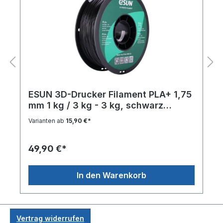
ESUN 3D-Drucker Filament PLA+ 1,75
mm 1 kg / 3 kg - 3 kg, schwarz
(black)
Varianten ab
15,90 €*
49,90 €*
In den Warenkorb
Vertrag widerrufen