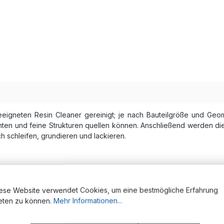
igneten Resin Cleaner gereinigt; je nach Bauteilgröße und Geome
anten und feine Strukturen quellen können. Anschließend werden di
ch schleifen, grundieren und lackieren.
ese Website verwendet Cookies, um eine bestmögliche Erfahrung
eten zu können.
Mehr Informationen...
n in der Produktentwicklung
ierungsmodelle