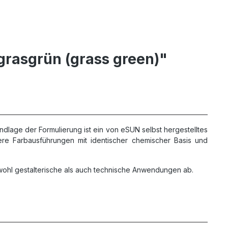
grasgrün (grass green)"
undlage der Formulierung ist ein von eSUN selbst hergestelltes
ere Farbausführungen mit identischer chemischer Basis und
owohl gestalterische als auch technische Anwendungen ab.