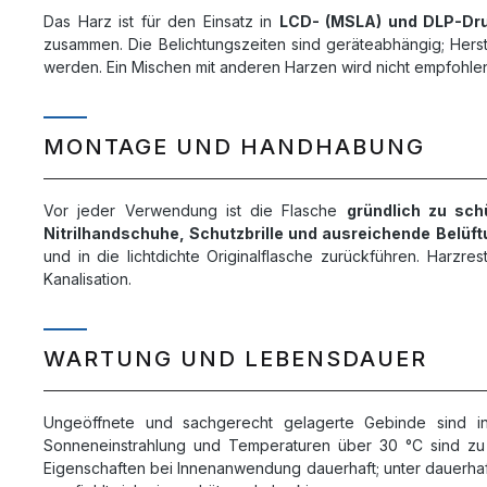
Das Harz ist für den Einsatz in
LCD- (MSLA) und DLP-Dr
zusammen. Die Belichtungszeiten sind geräteabhängig; Herst
werden. Ein Mischen mit anderen Harzen wird nicht empfohle
MONTAGE UND HANDHABUNG
Vor jeder Verwendung ist die Flasche
gründlich zu sch
Nitrilhandschuhe, Schutzbrille und ausreichende Belüft
und in die lichtdichte Originalflasche zurückführen. Harzre
Kanalisation.
WARTUNG UND LEBENSDAUER
Ungeöffnete und sachgerecht gelagerte Gebinde sind 
Sonneneinstrahlung und Temperaturen über 30 °C sind zu v
Eigenschaften bei Innenanwendung dauerhaft; unter dauerhaf