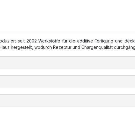
roduziert seit 2002 Werkstoffe für die additive Fertigung und dec
 Haus hergestellt, wodurch Rezeptur und Chargenqualität durchgängi