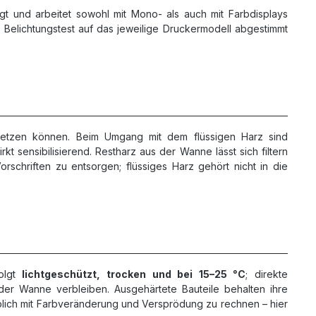
t und arbeitet sowohl mit Mono- als auch mit Farbdisplays
 Belichtungstest auf das jeweilige Druckermodell abgestimmt
setzen können. Beim Umgang mit dem flüssigen Harz sind
t sensibilisierend. Restharz aus der Wanne lässt sich filtern
orschriften zu entsorgen; flüssiges Harz gehört nicht in die
olgt
lichtgeschützt, trocken und bei 15–25 °C
; direkte
der Wanne verbleiben. Ausgehärtete Bauteile behalten ihre
blich mit Farbveränderung und Versprödung zu rechnen – hier