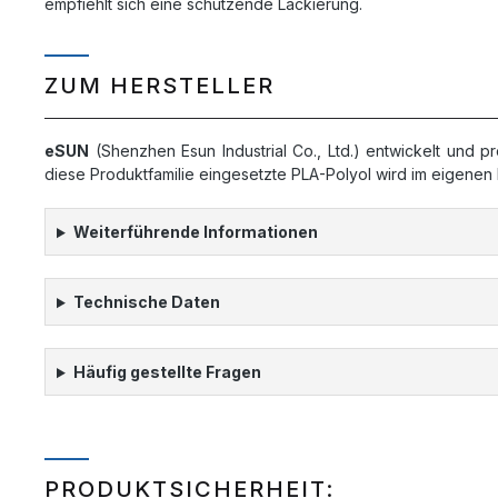
empfiehlt sich eine schützende Lackierung.
ZUM HERSTELLER
eSUN
(Shenzhen Esun Industrial Co., Ltd.) entwickelt und p
diese Produktfamilie eingesetzte PLA-Polyol wird im eigenen
Weiterführende Informationen
Technische Daten
Häufig gestellte Fragen
PRODUKTSICHERHEIT: