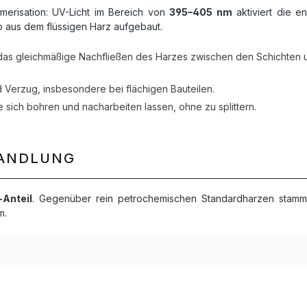
merisation: UV-Licht im Bereich von
395–405 nm
aktiviert die en
o aus dem flüssigen Harz aufgebaut.
 das gleichmäßige Nachfließen des Harzes zwischen den Schichten 
Verzug, insbesondere bei flächigen Bauteilen.
ie sich bohren und nacharbeiten lassen, ohne zu splittern.
HANDLUNG
-Anteil
. Gegenüber rein petrochemischen Standardharzen stammt
m.