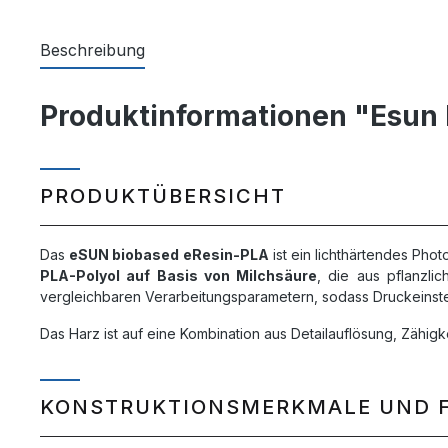
Beschreibung
Produktinformationen "Esun b
PRODUKTÜBERSICHT
Das
eSUN biobased eResin-PLA
ist ein lichthärtendes Pho
PLA-Polyol auf Basis von Milchsäure
, die aus pflanzli
vergleichbaren Verarbeitungsparametern, sodass Druckeinste
Das Harz ist auf eine Kombination aus Detailauflösung, Zähi
KONSTRUKTIONSMERKMALE UND 