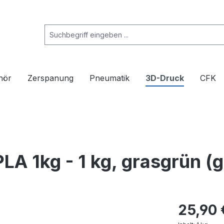
hör
Zerspanung
Pneumatik
3D-Druck
CFK
LA 1kg - 1 kg, grasgrün (
25,90 