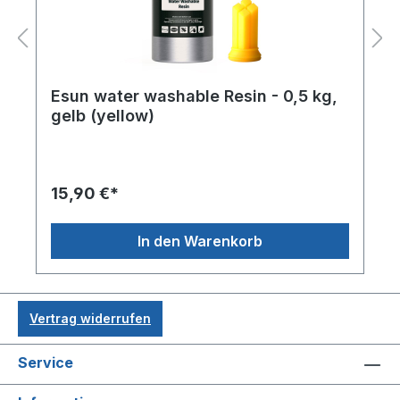
Esun water washable Resin - 0,5 kg,
gelb (yellow)
15,90 €*
In den Warenkorb
Vertrag widerrufen
Service