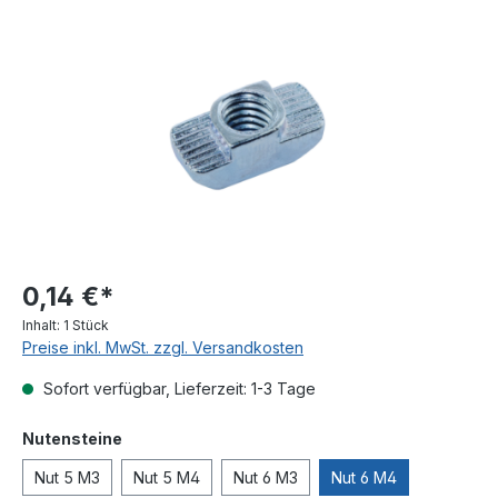
Bildergalerie überspringen
0,14 €*
Inhalt:
1 Stück
Preise inkl. MwSt. zzgl. Versandkosten
Sofort verfügbar, Lieferzeit: 1-3 Tage
auswählen
Nutensteine
Nut 5 M3
Nut 5 M4
Nut 6 M3
Nut 6 M4