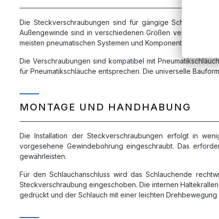
Die Steckverschraubungen sind für gängige Schlauchdurc
Außengewinde sind in verschiedenen Größen verfügbar, darunt
meisten pneumatischen Systemen und Komponenten.
Die Verschraubungen sind kompatibel mit Pneumatikschläuch
für Pneumatikschläuche entsprechen. Die universelle Baufor
MONTAGE UND HANDHABUNG
Die Installation der Steckverschraubungen erfolgt in wen
vorgesehene Gewindebohrung eingeschraubt. Das erforde
gewährleisten.
Für den Schlauchanschluss wird das Schlauchende rechtwi
Steckverschraubung eingeschoben. Die internen Haltekrallen
gedrückt und der Schlauch mit einer leichten Drehbewegun