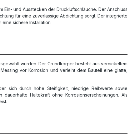
m Ein- und Ausstecken der Druckluftschläuche. Der Anschluss
htung für eine zuverlässige Abdichtung sorgt. Der integrierte
ine sichere Installation.
ausgewählt wurden. Der Grundkörper besteht aus vernickeltem
Messing vor Korrosion und verleiht dem Bauteil eine glatte,
der sich durch hohe Steifigkeit, niedrige Reibwerte sowie
en dauerhafte Haltekraft ohne Korrosionserscheinungen. Als
ist.