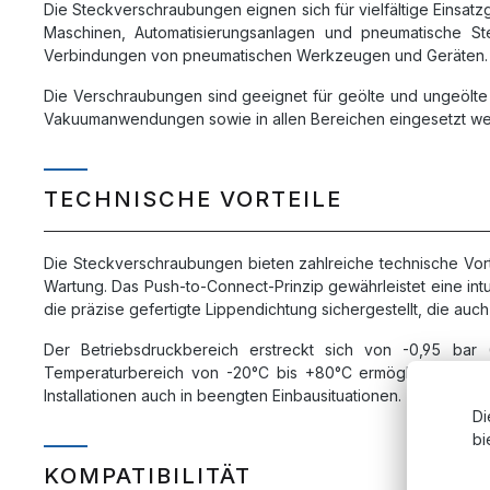
Die Steckverschraubungen eignen sich für vielfältige Einsat
Maschinen, Automatisierungsanlagen und pneumatische Ste
Verbindungen von pneumatischen Werkzeugen und Geräten.
Die Verschraubungen sind geeignet für geölte und ungeölte 
Vakuumanwendungen sowie in allen Bereichen eingesetzt werd
TECHNISCHE VORTEILE
Die Steckverschraubungen bieten zahlreiche technische Vorte
Wartung. Das Push-to-Connect-Prinzip gewährleistet eine int
die präzise gefertigte Lippendichtung sichergestellt, die a
Der Betriebsdruckbereich erstreckt sich von -0,95 ba
Temperaturbereich von -20°C bis +80°C ermöglicht den E
Installationen auch in beengten Einbausituationen.
Di
bi
KOMPATIBILITÄT