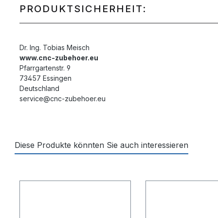
PRODUKTSICHERHEIT:
Dr. Ing. Tobias Meisch
www.cnc-zubehoer.eu
Pfarrgartenstr. 9
73457 Essingen
Deutschland
service@cnc-zubehoer.eu
Diese Produkte könnten Sie auch interessieren
Produktgalerie überspringen