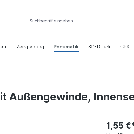
hör
Zerspanung
Pneumatik
3D-Druck
CFK
t Außengewinde, Innense
1,55 €