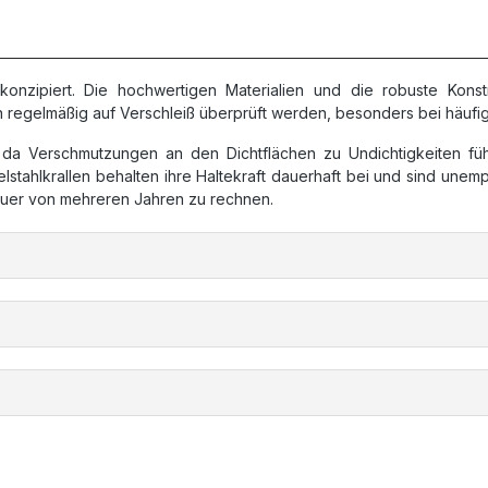
onzipiert. Die hochwertigen Materialien und die robuste Kons
en regelmäßig auf Verschleiß überprüft werden, besonders bei häu
n, da Verschmutzungen an den Dichtflächen zu Undichtigkeiten fü
stahlkrallen behalten ihre Haltekraft dauerhaft bei und sind un
dauer von mehreren Jahren zu rechnen.