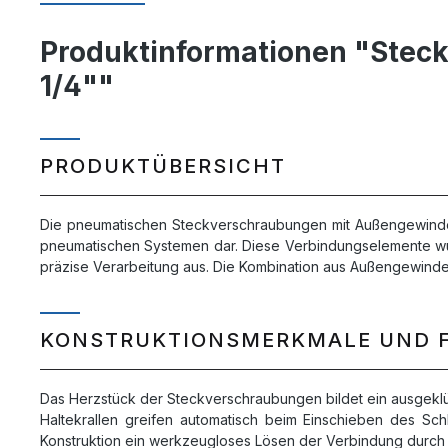
Produktinformationen "Stec
1/4""
PRODUKTÜBERSICHT
Die pneumatischen Steckverschraubungen mit Außengewinde u
pneumatischen Systemen dar. Diese Verbindungselemente wur
präzise Verarbeitung aus. Die Kombination aus Außengewinde 
KONSTRUKTIONSMERKMALE UND 
Das Herzstück der Steckverschraubungen bildet ein ausgeklüge
Haltekrallen greifen automatisch beim Einschieben des Sch
Konstruktion ein werkzeugloses Lösen der Verbindung durch 