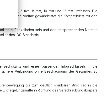
 Größen 4 mm, 6 mm, 8 mm, 10 mm und 12 mm umfassen. Die
/2". Diese Vielfalt gewährleistet die Kompatibilität mit den
sollten außenkalibriert sein und den entsprechenden Normen
eller des IQS-Standards.
nnensechskants und eines passenden Inbusschlüssels in die
e sichere Verbindung ohne Beschädigung des Gewindes zu
 Drehbewegung bis zum deutlich spürbaren Anschlag in die
ie Entriegelungsmuffe in Richtung des Verschraubungskörpers