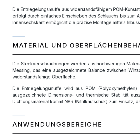
Die Entriegelungsmuffe aus widerstandsfähigem POM-Kunststo
erfolgt durch einfaches Einschieben des Schlauchs bis zum An
Innensechskant ermöglicht die präzise Montage mittels Inbuss
MATERIAL UND OBERFLÄCHENBE
Die Steckverschraubungen werden aus hochwertigen Materiali
Messing, das eine ausgezeichnete Balance zwischen Wirtscha
widerstandsfähige Oberfläche.
Die Entriegelungsmuffe wird aus POM (Polyoxymethylen) ge
ausgezeichnete Dimensions- und thermische Stabilität ausz
Dichtungsmaterial kommt NBR (Nitrilkautschuk) zum Einsatz, 
ANWENDUNGSBEREICHE