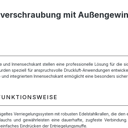
kverschraubung mit Außengewin
nd Innensechskant stellen eine professionelle Lösung für die si
den speziell für anspruchsvolle Druckluft-Anwendungen entwickelt
und integriertem Innensechskant ermöglicht eine besonders sichere
FUNKTIONSWEISE
ltes Verriegelungssystem mit robusten Edelstahlkrallen, die den e
lauchs und gewährleisten eine dauerhafte, zugfeste Verbindung.
einfaches Eindrücken der Entriegelungsmuffe.