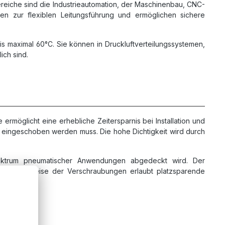
ereiche sind die Industrieautomation, der Maschinenbau, CNC-
en zur flexiblen Leitungsführung und ermöglichen sichere
s maximal 60°C. Sie können in Druckluftverteilungssystemen,
ch sind.
rmöglicht eine erhebliche Zeitersparnis bei Installation und
ag eingeschoben werden muss. Die hohe Dichtigkeit wird durch
pektrum pneumatischer Anwendungen abgedeckt wird. Der
akte Bauweise der Verschraubungen erlaubt platzsparende