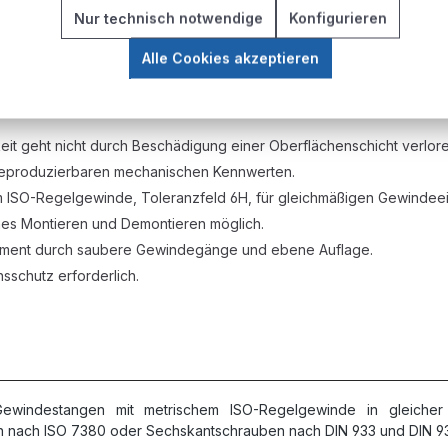
en an Vorrichtungen, Halterungen und Baugruppen.
Nur technisch notwendige
Konfigurieren
Alle Cookies akzeptieren
eit geht nicht durch Beschädigung einer Oberflächenschicht verlore
 reproduzierbaren mechanischen Kennwerten.
ISO-Regelgewinde, Toleranzfeld 6H, für gleichmäßigen Gewindeein
es Montieren und Demontieren möglich.
ment durch saubere Gewindegänge und ebene Auflage.
sschutz erforderlich.
ewindestangen mit metrischem ISO-Regelgewinde in gleich
n nach ISO 7380 oder Sechskantschrauben nach DIN 933 und DIN 93