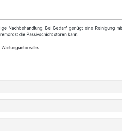
ige Nachbehandlung. Bei Bedarf genügt eine Reinigung mit
remdrost die Passivschicht stören kann.
Wartungsintervalle.