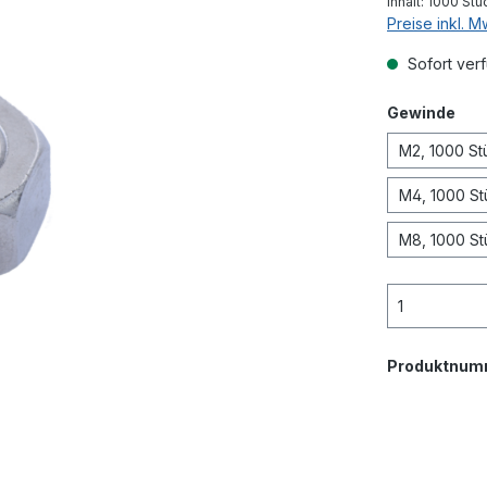
Inhalt:
1000 Stü
Preise inkl. 
Sofort verf
aus
Gewinde
M2, 1000 St
M4, 1000 St
M8, 1000 St
Produktnum