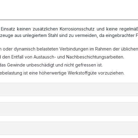
nsatz keinen zusätzlichen Korrosionsschutz und keine regelmäß
zeuge aus unlegiertem Stahl sind zu vermeiden, da eingebrachter F
n oder dynamisch belasteten Verbindungen im Rahmen der üblichen 
 den Entfall von Austausch- und Nachbeschichtungsarbeiten.
as Gewinde unbeschädigt und nicht gefressen ist.
ebelastung ist eine höherwertige Werkstoffgüte vorzuziehen.