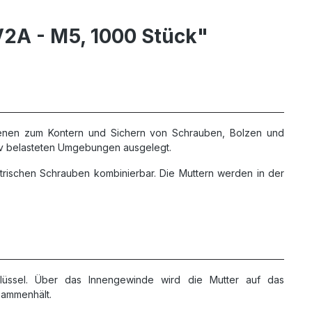
2A - M5, 1000 Stück"
ienen zum Kontern und Sichern von Schrauben, Bolzen und
osiv belasteten Umgebungen ausgelegt.
trischen Schrauben kombinierbar. Die Muttern werden in der
hlüssel. Über das Innengewinde wird die Mutter auf das
sammenhält.