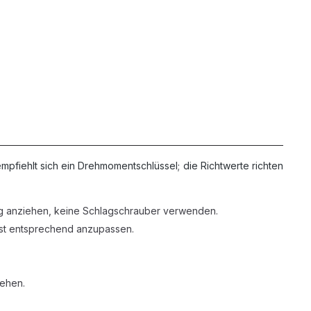
fiehlt sich ein Drehmomentschlüssel; die Richtwerte richten
ig anziehen, keine Schlagschrauber verwenden.
ist entsprechend anzupassen.
sehen.