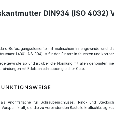
kantmutter DIN934 (ISO 4032) V
dard-Befestigungselemente mit metrischem Innengewinde und d
fnummer 1.4301, AISI 304) ist für den Einsatz in feuchten und korr
Regelgewinde ab und ist über die Normung mit allen genormten me
Verbindungen mit Edelstahlschrauben gleicher Güte.
FUNKTIONSWEISE
als Angriffsfläche für Schraubenschlüssel, Ring- und Stecksc
Vorspannkraft, die die zu verbindenden Bauteile kraftschlüssig zu