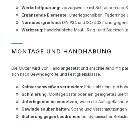
Werkstoffpaarung:
vorzugsweise mit Schrauben und Sc
Ergänzende Elemente:
Unterlegscheiben, Federringe 
Normübergreifend:
DIN 934 und ISO 4032 sind gegene
Werkzeug:
handelsübliche Maul-, Ring- und Steckschlü
MONTAGE UND HANDHABUNG
Die Mutter wird von Hand angesetzt und anschließend mit pa
sich nach Gewindegröße und Festigkeitsklasse.
Kaltverschweißen vermeiden:
Edelstahl neigt bei ho
Schmierung:
Montagepaste oder ein geeignetes Gleitm
Unterlegscheibe einsetzen,
wenn die Auflagefläche we
Gewinde sauber halten:
Späne und Verschmutzungen v
Sicherung gegen Losdrehen:
bei dynamischer Belastu