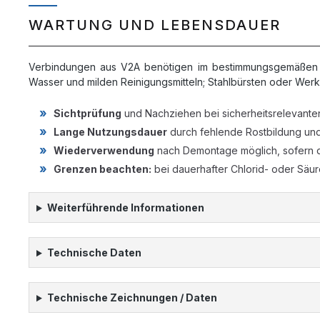
WARTUNG UND LEBENSDAUER
Verbindungen aus V2A benötigen im bestimmungsgemäßen Ei
Wasser und milden Reinigungsmitteln; Stahlbürsten oder Werk
Sichtprüfung
und Nachziehen bei sicherheitsrelevante
Lange Nutzungsdauer
durch fehlende Rostbildung und
Wiederverwendung
nach Demontage möglich, sofern d
Grenzen beachten:
bei dauerhafter Chlorid- oder Säur
Weiterführende Informationen
Technische Daten
Technische Zeichnungen / Daten