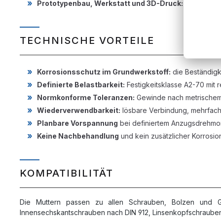
Prototypenbau, Werkstatt und 3D-Druck:
Verbindung
TECHNISCHE VORTEILE
Korrosionsschutz im Grundwerkstoff:
die Beständigk
Definierte Belastbarkeit:
Festigkeitsklasse A2-70 mit
Normkonforme Toleranzen:
Gewinde nach metrischem 
Wiederverwendbarkeit:
lösbare Verbindung, mehrfach
Planbare Vorspannung
bei definiertem Anzugsdrehmo
Keine Nachbehandlung
und kein zusätzlicher Korrosion
KOMPATIBILITÄT
Die Muttern passen zu allen Schrauben, Bolzen und G
Innensechskantschrauben nach DIN 912, Linsenkopfschraube