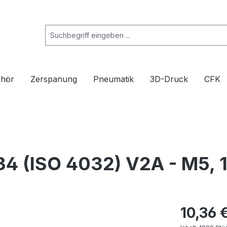
ehör
Zerspanung
Pneumatik
3D-Druck
CFK
4 (ISO 4032) V2A - M5, 
10,36 