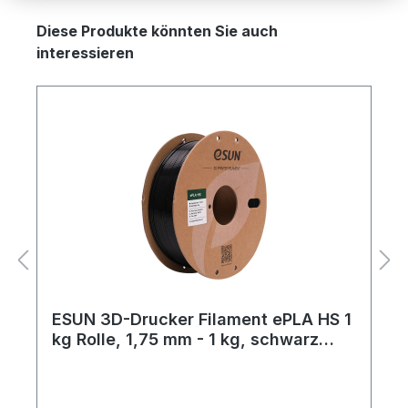
Produktgalerie überspringen
Diese Produkte könnten Sie auch
interessieren
ESUN 3D-Drucker Filament ePLA HS 1
kg Rolle, 1,75 mm - 1 kg, schwarz
(black)