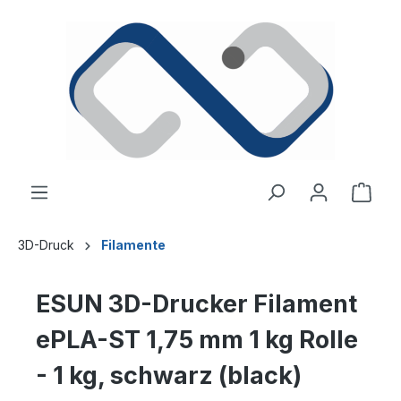
alt springen
Ware
3D-Druck
Filamente
ESUN 3D-Drucker Filament
ePLA-ST 1,75 mm 1 kg Rolle
- 1 kg, schwarz (black)