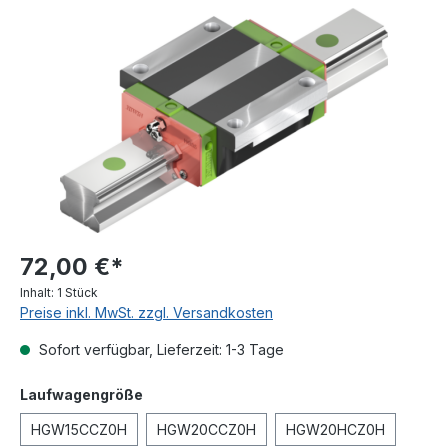
Bildergalerie überspringen
72,00 €*
Inhalt:
1 Stück
Preise inkl. MwSt. zzgl. Versandkosten
Sofort verfügbar, Lieferzeit: 1-3 Tage
auswählen
Laufwagengröße
HGW15CCZ0H
HGW20CCZ0H
HGW20HCZ0H