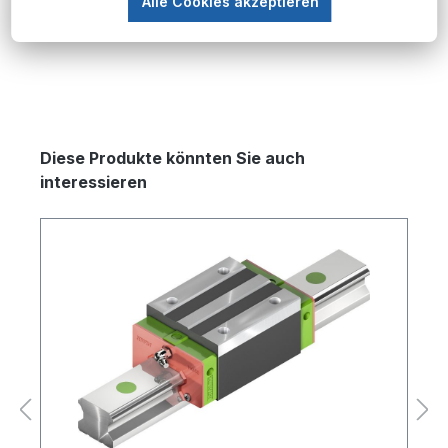
Mehr
Alle Cookies akzeptieren
Produktgalerie überspringen
Diese Produkte könnten Sie auch
interessieren