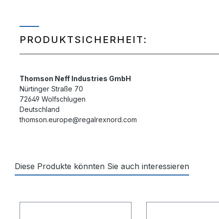
PRODUKTSICHERHEIT:
Thomson Neff Industries GmbH
Nürtinger Straße 70
72649 Wolfschlugen
Deutschland
thomson.europe@regalrexnord.com
Diese Produkte könnten Sie auch interessieren
Produktgalerie überspringen