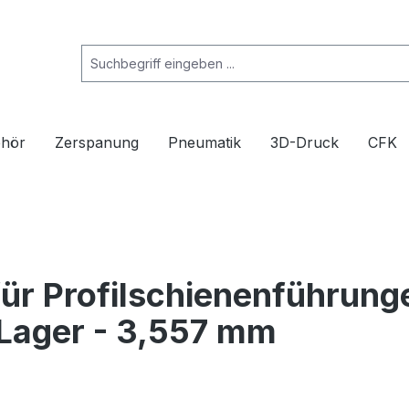
ehör
Zerspanung
Pneumatik
3D-Druck
CFK
für Profilschienenführung
 Lager - 3,557 mm