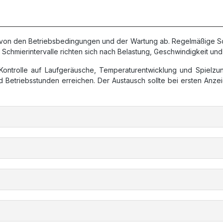
 von den Betriebsbedingungen und der Wartung ab. Regelmäßige Schm
ie Schmierintervalle richten sich nach Belastung, Geschwindigkeit
Kontrolle auf Laufgeräusche, Temperaturentwicklung und Spielz
d Betriebsstunden erreichen. Der Austausch sollte bei ersten Anz