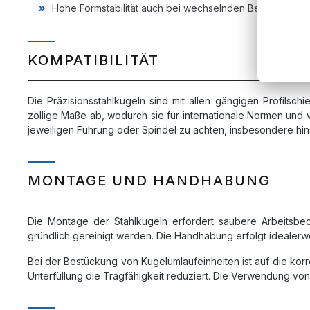
Hohe Formstabilität auch bei wechselnden Belastunge
KOMPATIBILITÄT
Die Präzisionsstahlkugeln sind mit allen gängigen Profils
zöllige Maße ab, wodurch sie für internationale Normen und 
jeweiligen Führung oder Spindel zu achten, insbesondere hin
MONTAGE UND HANDHABUNG
Die Montage der Stahlkugeln erfordert saubere Arbeitsb
gründlich gereinigt werden. Die Handhabung erfolgt ideale
Bei der Bestückung von Kugelumlaufeinheiten ist auf die kor
Unterfüllung die Tragfähigkeit reduziert. Die Verwendung von