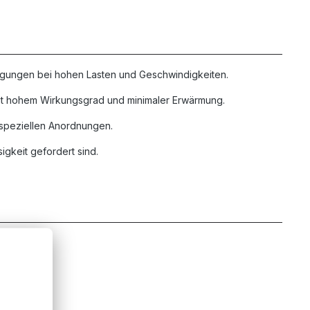
wegungen bei hohen Lasten und Geschwindigkeiten.
it hohem Wirkungsgrad und minimaler Erwärmung.
n speziellen Anordnungen.
igkeit gefordert sind.
es Spiel