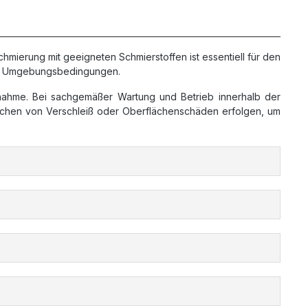
ierung mit geeigneten Schmierstoffen ist essentiell für den
 und Umgebungsbedingungen.
unahme. Bei sachgemäßer Wartung und Betrieb innerhalb der
eichen von Verschleiß oder Oberflächenschäden erfolgen, um