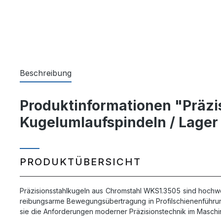
Beschreibung
Produktinformationen "Präzis
Kugelumlaufspindeln / Lager
PRODUKTÜBERSICHT
Präzisionsstahlkugeln aus Chromstahl WKS1.3505 sind hochw
reibungsarme Bewegungsübertragung in Profilschienenführun
sie die Anforderungen moderner Präzisionstechnik im Maschi