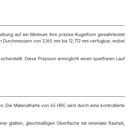
bung auf ein Minimum. Ihre präzise Kugelform gewährleistet
en Durchmessern von 3,165 mm bis 12,712 mm verfügbar, wobei
cherstellt. Diese Präzision ermöglicht einen spielfreien Lauf
. Die Materialhärte von 65 HRC wird durch eine kontrollierte
iner glatten, gleichmäßigen Oberfläche mit minimaler Rauheit,