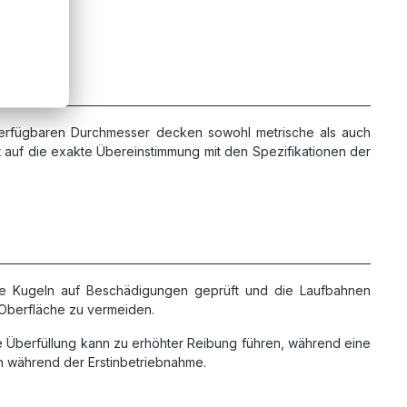
e verfügbaren Durchmesser decken sowohl metrische als auch
t auf die exakte Übereinstimmung mit den Spezifikationen der
ie Kugeln auf Beschädigungen geprüft und die Laufbahnen
 Oberfläche zu vermeiden.
ne Überfüllung kann zu erhöhter Reibung führen, während eine
on während der Erstinbetriebnahme.