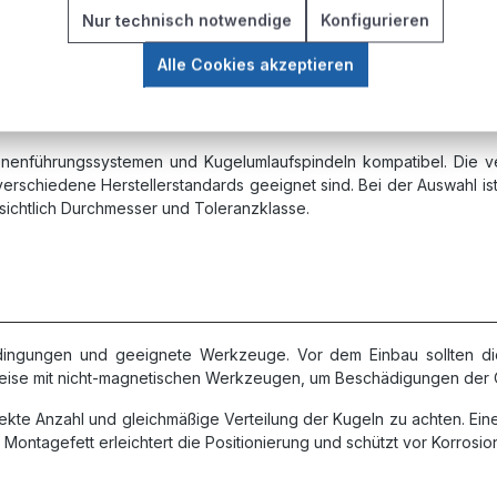
n und Temperaturschwankungen
Nur technisch notwendige
Konfigurieren
Alle Cookies akzeptieren
chienenführungssystemen und Kugelumlaufspindeln kompatibel. Di
verschiedene Herstellerstandards geeignet sind. Bei der Auswahl is
sichtlich Durchmesser und Toleranzklasse.
edingungen und geeignete Werkzeuge. Vor dem Einbau sollten d
rweise mit nicht-magnetischen Werkzeugen, um Beschädigungen der
rekte Anzahl und gleichmäßige Verteilung der Kugeln zu achten. Ei
 Montagefett erleichtert die Positionierung und schützt vor Korrosi