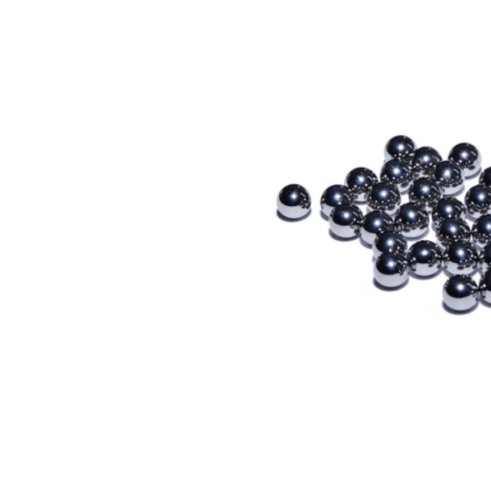
Bildergalerie überspringen