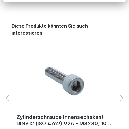
Produktgalerie überspringen
Diese Produkte könnten Sie auch
interessieren
Zylinderschraube Innensechskant
DIN912 (ISO 4762) V2A - M8x30, 100