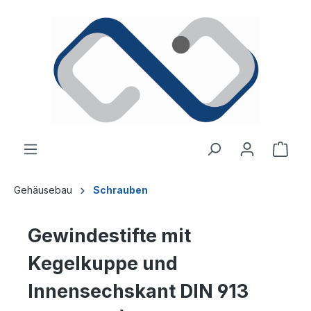
alt springen
Ware
Gehäusebau
Schrauben
Gewindestifte mit
Kegelkuppe und
Innensechskant DIN 913