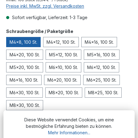
Preise inkl. MwSt. zzgl. Versandkosten
Sofort verfügbar, Lieferzeit: 1-3 Tage
auswählen
Schraubengröße / Paketgröße
M4x8, 100 St.
M4x12, 100 St.
M4x16, 100 St.
M4x20, 100 St.
M5x12, 100 St.
M5x16, 100 St.
M5x20, 100 St.
M6x10, 100 St.
M6x12, 100 St.
M6x16, 100 St.
M6x20, 100 St.
M6x25, 100 St.
M6x30, 100 St.
M8x20, 100 St.
M8x25, 100 St.
M8x30, 100 St.
Diese Website verwendet Cookies, um eine
In den Warenkorb
bestmögliche Erfahrung bieten zu können.
Mehr Informationen...