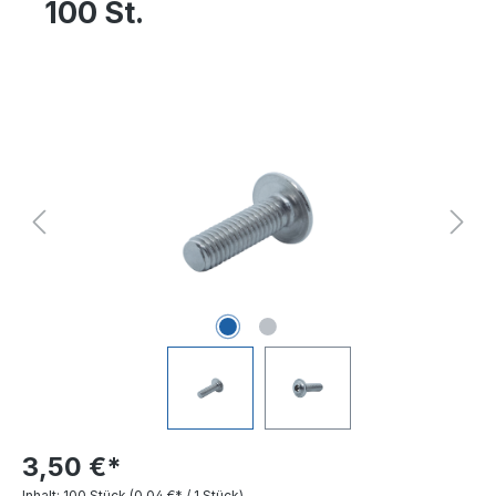
100 St.
Bildergalerie überspringen
3,50 €*
Inhalt:
100 Stück
(0,04 €* / 1 Stück)