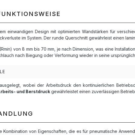
FUNKTIONSWEISE
inem einwandigen Design mit optimierten Wandstärken für versch
uckverluste im System. Der runde Querschnitt gewährleist einen lam
Rmin) von 8 mm bis 70 mm, je nach Dimension, was eine Installatio
chlauch nach Biegung oder Verformung wieder in seine ursprünglich
LE
ausgelegt, wobei der Arbeitsdruck den kontinuierlichen Betrieb
Arbeits- und Berstdruck
gewährleistet einen zuverlässigen Betri
HANDLUNG
ige Kombination von Eigenschaften, die es für pneumatische Anwen