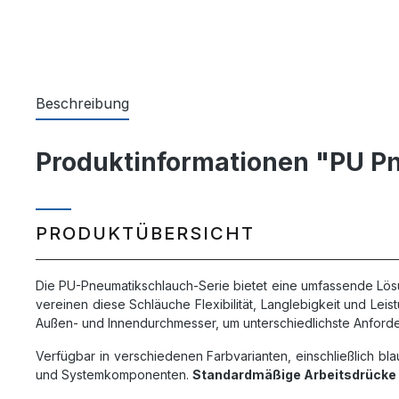
Beschreibung
Produktinformationen "PU Pn
PRODUKTÜBERSICHT
Die PU-Pneumatikschlauch-Serie bietet eine umfassende Lös
vereinen diese Schläuche Flexibilität, Langlebigkeit und Le
Außen- und Innendurchmesser, um unterschiedlichste Anfor
Verfügbar in verschiedenen Farbvarianten, einschließlich bl
und Systemkomponenten.
Standardmäßige Arbeitsdrücke 