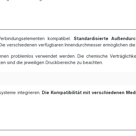
Verbindungselementen kompatibel.
Standardisierte Außendur
Die verschiedenen verfügbaren Innendurchmesser ermöglichen die 
nen problemlos verwendet werden. Die chemische Verträglichkeit
n sind die jeweiligen Druckbereiche zu beachten.
systeme integrieren.
Die Kompatibilität mit verschiedenen Med