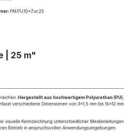
mer:
PM.PU.10x7.or;25
e | 25 m"
ereichen.
Hergestellt aus hochwertigem Polyurethan (PU)
,
e umfasst verschiedene Dimensionen von 3x1,5 mm bis 16x12 mm
ine visuelle Kennzeichnung unterschiedlicher Medienleitungen
heren Betrieb in anspruchsvollen Anwendungsumgebungen.