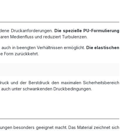
iedene Druckanforderungen.
Die spezielle PU-Formulierung
inaren Medienfluss und reduziert Turbulenzen.
n auch in beengten Verhältnissen ermöglicht.
Die elastischen
e Form zurückkehrt.
sdruck und der Berstdruck den maximalen Sicherheitsbereich
eb auch unter schwankenden Druckbedingungen.
dungen besonders geeignet macht. Das Material zeichnet sich