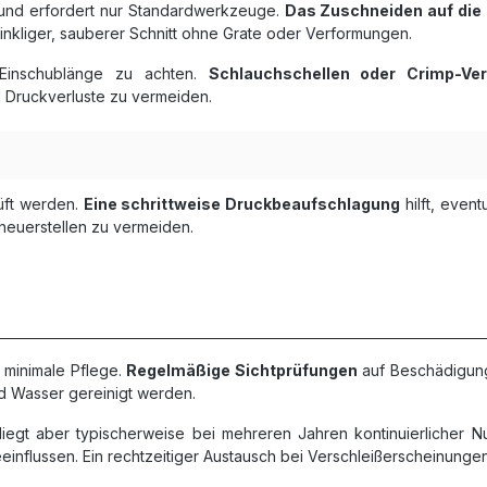
t und erfordert nur Standardwerkzeuge.
Das Zuschneiden auf die
inkliger, sauberer Schnitt ohne Grate oder Verformungen.
Einschublänge zu achten.
Schlauchschellen oder Crimp-Ve
d Druckverluste zu vermeiden.
rüft werden.
Eine schrittweise Druckbeaufschlagung
hilft, event
euerstellen zu vermeiden.
 minimale Pflege.
Regelmäßige Sichtprüfungen
auf Beschädigung
nd Wasser gereinigt werden.
egt aber typischerweise bei mehreren Jahren kontinuierlicher N
nflussen. Ein rechtzeitiger Austausch bei Verschleißerscheinungen 