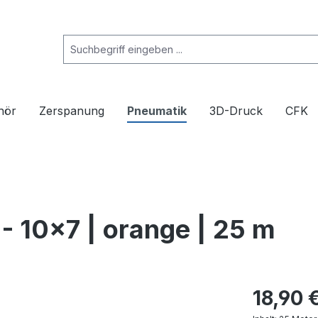
hör
Zerspanung
Pneumatik
3D-Druck
CFK
 10x7 | orange | 25 m
18,90 