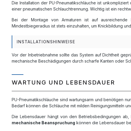
Die Installation der PU-Pneumatikschläuche ist unkomplizier
einer pneumatischen Schlauchtrennung. Wichtig ist ein rechtw
Bei der Montage von Armaturen ist auf ausreichende 
Mindestbiegeradius ist stets einzuhalten, um Knickbildung un
INSTALLATIONSHINWEISE
Vor der Inbetriebnahme sollte das System auf Dichtheit gep
mechanische Beschädigungen durch scharfe Kanten oder Sch
WARTUNG UND LEBENSDAUER
PU-Pneumatikschläuche sind wartungsarm und benötigen nur
Bedarf können die Schläuche mit milden Reinigungsmitteln u
Die Lebensdauer hängt von den Betriebsbedingungen ab, li
mechanische Beanspruchung
können die Lebensdauer beei