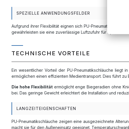
SPEZIELLE ANWENDUNGSFELDER
Aufgrund ihrer Flexibilität eignen sich PU-Pneumatikschlä
gewährleisten sie eine zuverlässige Luftzufuhr für Spannvo
TECHNISCHE VORTEILE
Ein wesentlicher Vorteil der PU-Pneumatikschläuche liegt i
ermöglichen einen effizienten Medientransport. Dies führt z
Die hohe Flexibilität
ermöglicht enge Biegeradien ohne Knic
bei. Das geringe Gewicht erleichtert die Installation und red
LANGZEITEIGENSCHAFTEN
PU-Pneumatikschläuche zeigen eine ausgezeichnete Alterung
macht sie für den Außeneinsatz geeignet. Temperaturschwank