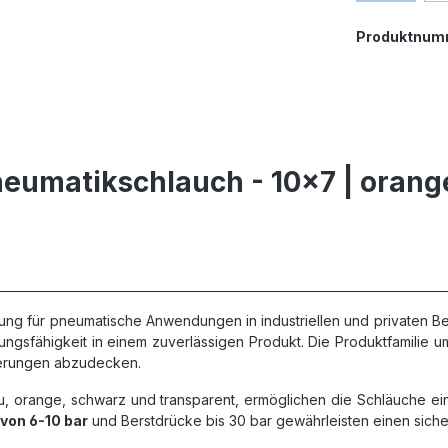
Produktnum
eumatikschlauch - 10x7 | orang
ung für pneumatische Anwendungen in industriellen und privaten B
istungsfähigkeit in einem zuverlässigen Produkt. Die Produktfamili
derungen abzudecken.
au, orange, schwarz und transparent, ermöglichen die Schläuche e
von 6-10 bar
und Berstdrücke bis 30 bar gewährleisten einen sic