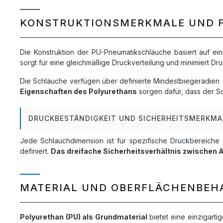
KONSTRUKTIONSMERKMALE UND 
Die Konstruktion der PU-Pneumatikschläuche basiert auf e
sorgt für eine gleichmäßige Druckverteilung und minimiert Dr
Die Schläuche verfügen über definierte Mindestbiegeradien (
Eigenschaften des Polyurethans
sorgen dafür, dass der S
DRUCKBESTÄNDIGKEIT UND SICHERHEITSMERKMA
Jede Schlauchdimension ist für spezifische Druckbereiche 
definiert.
Das dreifache Sicherheitsverhältnis zwischen 
MATERIAL UND OBERFLÄCHENBE
Polyurethan (PU) als Grundmaterial
bietet eine einzigart