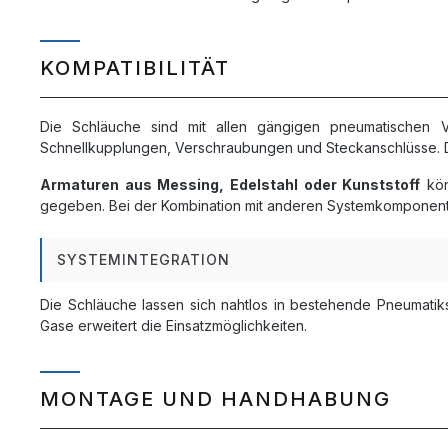
KOMPATIBILITÄT
Die Schläuche sind mit allen gängigen pneumatischen 
Schnellkupplungen, Verschraubungen und Steckanschlüsse. 
Armaturen aus Messing, Edelstahl oder Kunststoff
kön
gegeben. Bei der Kombination mit anderen Systemkomponente
SYSTEMINTEGRATION
Die Schläuche lassen sich nahtlos in bestehende Pneumatik
Gase erweitert die Einsatzmöglichkeiten.
MONTAGE UND HANDHABUNG