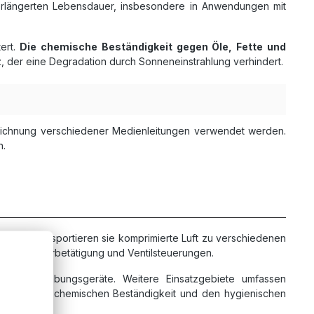
 verlängerten Lebensdauer, insbesondere in Anwendungen mit
tert.
Die chemische Beständigkeit gegen Öle, Fette und
tz, der eine Degradation durch Sonneneinstrahlung verhindert.
zeichnung verschiedener Medienleitungen verwendet werden.
n.
stemen
transportieren sie komprimierte Luft zu verschiedenen
n, Zylinderbetätigung und Ventilsteuerungen.
nd Handhabungsgeräte. Weitere Einsatzgebiete umfassen
ert von der chemischen Beständigkeit und den hygienischen