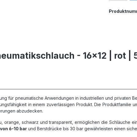
Produktnum
umatikschlauch - 16x12 | rot | 
ung für pneumatische Anwendungen in industriellen und privaten B
istungsfähigkeit in einem zuverlässigen Produkt. Die Produktfamili
derungen abzudecken.
au, orange, schwarz und transparent, ermöglichen die Schläuche e
von 6-10 bar
und Berstdrücke bis 30 bar gewährleisten einen sic