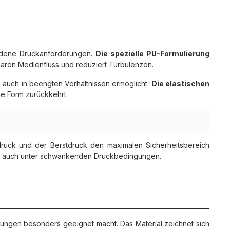
iedene Druckanforderungen.
Die spezielle PU-Formulierung
inaren Medienfluss und reduziert Turbulenzen.
n auch in beengten Verhältnissen ermöglicht.
Die elastischen
e Form zurückkehrt.
sdruck und der Berstdruck den maximalen Sicherheitsbereich
eb auch unter schwankenden Druckbedingungen.
dungen besonders geeignet macht. Das Material zeichnet sich