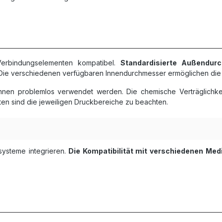
Verbindungselementen kompatibel.
Standardisierte Außendur
Die verschiedenen verfügbaren Innendurchmesser ermöglichen die 
nen problemlos verwendet werden. Die chemische Verträglichkeit
n sind die jeweiligen Druckbereiche zu beachten.
systeme integrieren.
Die Kompatibilität mit verschiedenen Med