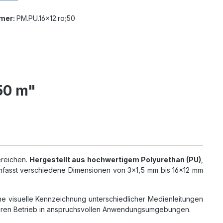
mer:
PM.PU.16x12.ro;50
50 m"
ereichen.
Hergestellt aus hochwertigem Polyurethan (PU)
,
e umfasst verschiedene Dimensionen von 3x1,5 mm bis 16x12 mm
ine visuelle Kennzeichnung unterschiedlicher Medienleitungen
heren Betrieb in anspruchsvollen Anwendungsumgebungen.