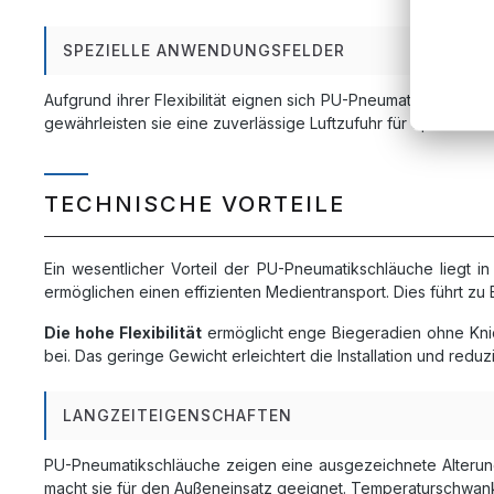
SPEZIELLE ANWENDUNGSFELDER
Aufgrund ihrer Flexibilität eignen sich PU-Pneumatikschlä
gewährleisten sie eine zuverlässige Luftzufuhr für Spannvo
TECHNISCHE VORTEILE
Ein wesentlicher Vorteil der PU-Pneumatikschläuche liegt i
ermöglichen einen effizienten Medientransport. Dies führt z
Die hohe Flexibilität
ermöglicht enge Biegeradien ohne Knic
bei. Das geringe Gewicht erleichtert die Installation und red
LANGZEITEIGENSCHAFTEN
PU-Pneumatikschläuche zeigen eine ausgezeichnete Alterung
macht sie für den Außeneinsatz geeignet. Temperaturschwank