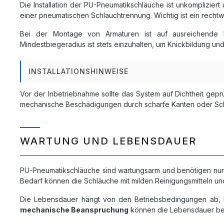
Die Installation der PU-Pneumatikschläuche ist unkomplizier
einer pneumatischen Schlauchtrennung. Wichtig ist ein rechtw
Bei der Montage von Armaturen ist auf ausreichende 
Mindestbiegeradius ist stets einzuhalten, um Knickbildung un
INSTALLATIONSHINWEISE
Vor der Inbetriebnahme sollte das System auf Dichtheit gep
mechanische Beschädigungen durch scharfe Kanten oder Sch
WARTUNG UND LEBENSDAUER
PU-Pneumatikschläuche sind wartungsarm und benötigen nur
Bedarf können die Schläuche mit milden Reinigungsmitteln u
Die Lebensdauer hängt von den Betriebsbedingungen ab, li
mechanische Beanspruchung
können die Lebensdauer beei