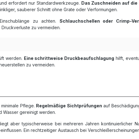
t und erfordert nur Standardwerkzeuge.
Das Zuschneiden auf die
inkliger, sauberer Schnitt ohne Grate oder Verformungen.
Einschublänge zu achten.
Schlauchschellen oder Crimp-Ve
d Druckverluste zu vermeiden.
rüft werden.
Eine schrittweise Druckbeaufschlagung
hilft, event
euerstellen zu vermeiden.
 minimale Pflege.
Regelmäßige Sichtprüfungen
auf Beschädigung
nd Wasser gereinigt werden.
egt aber typischerweise bei mehreren Jahren kontinuierlicher N
nflussen. Ein rechtzeitiger Austausch bei Verschleißerscheinungen 