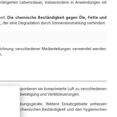
 verlängerten Lebensdauer, insbesondere in Anwendungen mit
tert.
Die chemische Beständigkeit gegen Öle, Fette und
tz, der eine Degradation durch Sonneneinstrahlung verhindert.
zeichnung verschiedener Medienleitungen verwendet werden.
n.
stemen
transportieren sie komprimierte Luft zu verschiedenen
n, Zylinderbetätigung und Ventilsteuerungen.
nd Handhabungsgeräte. Weitere Einsatzgebiete umfassen
ert von der chemischen Beständigkeit und den hygienischen