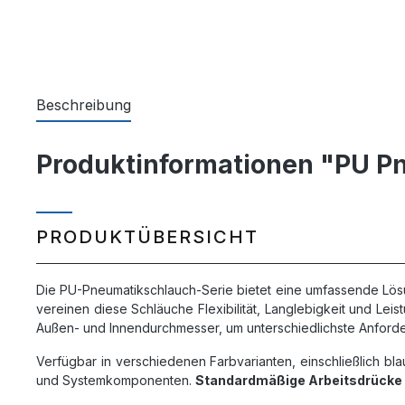
Beschreibung
Produktinformationen "PU Pne
PRODUKTÜBERSICHT
Die PU-Pneumatikschlauch-Serie bietet eine umfassende Lös
vereinen diese Schläuche Flexibilität, Langlebigkeit und Le
Außen- und Innendurchmesser, um unterschiedlichste Anfor
Verfügbar in verschiedenen Farbvarianten, einschließlich bl
und Systemkomponenten.
Standardmäßige Arbeitsdrücke 