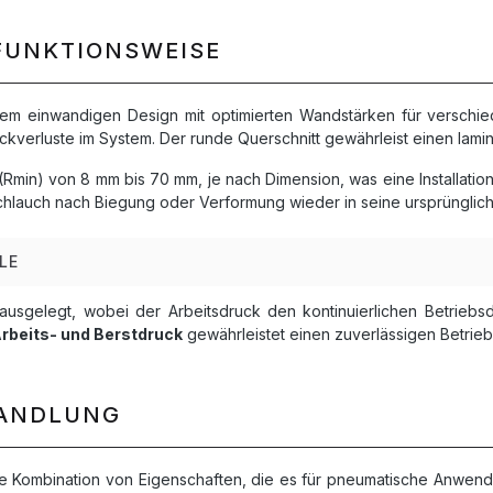
FUNKTIONSWEISE
inem einwandigen Design mit optimierten Wandstärken für versch
uckverluste im System. Der runde Querschnitt gewährleist einen lam
Rmin) von 8 mm bis 70 mm, je nach Dimension, was eine Installatio
chlauch nach Biegung oder Verformung wieder in seine ursprünglich
LE
ausgelegt, wobei der Arbeitsdruck den kontinuierlichen Betrieb
Arbeits- und Berstdruck
gewährleistet einen zuverlässigen Betri
HANDLUNG
ige Kombination von Eigenschaften, die es für pneumatische Anwen