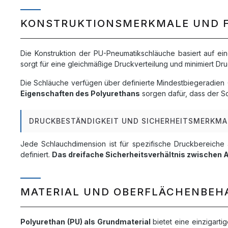
KONSTRUKTIONSMERKMALE UND 
Die Konstruktion der PU-Pneumatikschläuche basiert auf e
sorgt für eine gleichmäßige Druckverteilung und minimiert Dr
Die Schläuche verfügen über definierte Mindestbiegeradien (
Eigenschaften des Polyurethans
sorgen dafür, dass der S
DRUCKBESTÄNDIGKEIT UND SICHERHEITSMERKMA
Jede Schlauchdimension ist für spezifische Druckbereiche 
definiert.
Das dreifache Sicherheitsverhältnis zwischen 
MATERIAL UND OBERFLÄCHENBE
Polyurethan (PU) als Grundmaterial
bietet eine einzigart