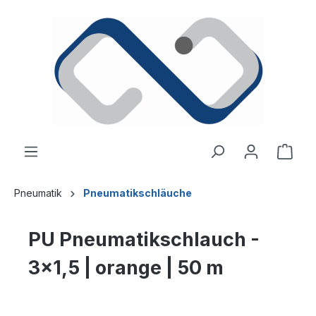
alt springen
Ware
Pneumatik
Pneumatikschläuche
PU Pneumatikschlauch -
3x1,5 | orange | 50 m