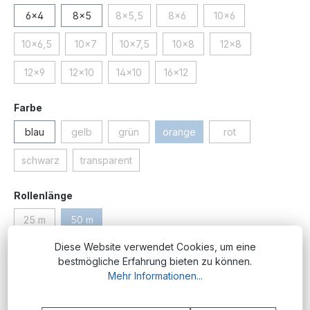
6x4
8x5
8x5,5
8x6
10x6
(Diese Option ist zurzeit nicht verfügbar.)
(Diese Option ist zurzeit nicht ve
(Diese Option ist zurz
10x6,5
10x7
10x7,5
10x8
12x8
(Diese Option ist zurzeit nicht verfügbar.)
(Diese Option ist zurzeit nicht verfügbar.)
(Diese Option ist zurzeit nicht verfügbar.)
(Diese Option ist zurzeit nicht 
(Diese Option ist zu
12x9
12x10
14x10
16x12
(Diese Option ist zurzeit nicht verfügbar.)
(Diese Option ist zurzeit nicht verfügbar.)
(Diese Option ist zurzeit nicht verfügbar.)
(Diese Option ist zurzeit nicht ve
auswählen
Farbe
blau
gelb
grün
orange
rot
(Diese Option ist zurzeit nicht verfügbar.)
(Diese Option ist zurzeit nicht verfügbar.)
(Diese Option ist zurzeit nicht v
(Diese Option ist zu
schwarz
transparent
(Diese Option ist zurzeit nicht verfügbar.)
(Diese Option ist zurzeit nicht verfügbar.)
auswählen
Rollenlänge
25 m
50 m
(Diese Option ist zurzeit nicht verfügbar.)
(Diese Option ist zurzeit nicht verfügbar.)
Diese Website verwendet Cookies, um eine
Produktnummer:
PM.PU.3x1.5.or;50
bestmögliche Erfahrung bieten zu können.
Mehr Informationen...