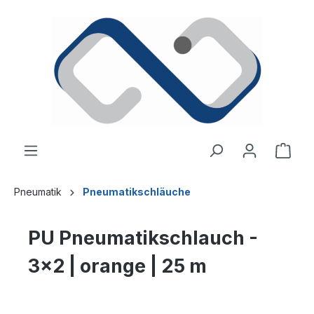
alt springen
Ware
Pneumatik
Pneumatikschläuche
PU Pneumatikschlauch -
3x2 | orange | 25 m