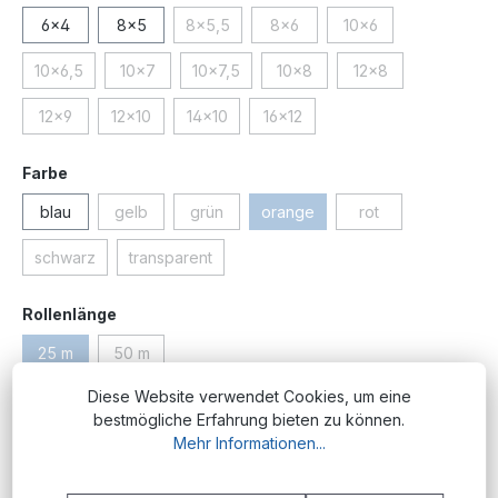
6x4
8x5
8x5,5
8x6
10x6
(Diese Option ist zurzeit nicht verfügbar.)
(Diese Option ist zurzeit nicht ve
(Diese Option ist zurz
10x6,5
10x7
10x7,5
10x8
12x8
(Diese Option ist zurzeit nicht verfügbar.)
(Diese Option ist zurzeit nicht verfügbar.)
(Diese Option ist zurzeit nicht verfügbar.)
(Diese Option ist zurzeit nicht 
(Diese Option ist zu
12x9
12x10
14x10
16x12
(Diese Option ist zurzeit nicht verfügbar.)
(Diese Option ist zurzeit nicht verfügbar.)
(Diese Option ist zurzeit nicht verfügbar.)
(Diese Option ist zurzeit nicht ve
auswählen
Farbe
blau
gelb
grün
orange
rot
(Diese Option ist zurzeit nicht verfügbar.)
(Diese Option ist zurzeit nicht verfügbar.)
(Diese Option ist zurzeit nicht v
(Diese Option ist zu
schwarz
transparent
(Diese Option ist zurzeit nicht verfügbar.)
(Diese Option ist zurzeit nicht verfügbar.)
auswählen
Rollenlänge
25 m
50 m
(Diese Option ist zurzeit nicht verfügbar.)
(Diese Option ist zurzeit nicht verfügbar.)
Diese Website verwendet Cookies, um eine
Produktnummer:
PM.PU.3x2.or;25
bestmögliche Erfahrung bieten zu können.
Mehr Informationen...