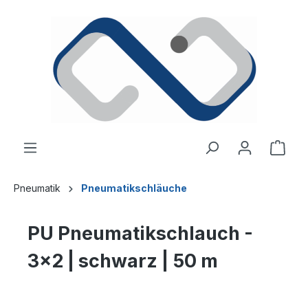
alt springen
Ware
Pneumatik
Pneumatikschläuche
PU Pneumatikschlauch -
3x2 | schwarz | 50 m