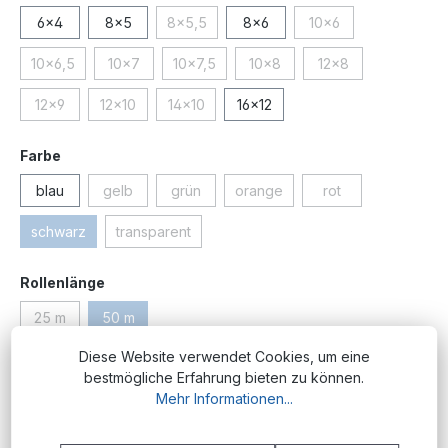
6x4
8x5
8x5,5
8x6
10x6
(Diese Option ist zurzeit nicht verfügbar.)
(Diese Option ist zurz
10x6,5
10x7
10x7,5
10x8
12x8
(Diese Option ist zurzeit nicht verfügbar.)
(Diese Option ist zurzeit nicht verfügbar.)
(Diese Option ist zurzeit nicht verfügbar.)
(Diese Option ist zurzeit nicht 
(Diese Option ist zu
12x9
12x10
14x10
16x12
(Diese Option ist zurzeit nicht verfügbar.)
(Diese Option ist zurzeit nicht verfügbar.)
(Diese Option ist zurzeit nicht verfügbar.)
auswählen
Farbe
blau
gelb
grün
orange
rot
(Diese Option ist zurzeit nicht verfügbar.)
(Diese Option ist zurzeit nicht verfügbar.)
(Diese Option ist zurzeit nicht v
(Diese Option ist zu
schwarz
transparent
(Diese Option ist zurzeit nicht verfügbar.)
(Diese Option ist zurzeit nicht verfügbar.)
auswählen
Rollenlänge
25 m
50 m
(Diese Option ist zurzeit nicht verfügbar.)
(Diese Option ist zurzeit nicht verfügbar.)
Diese Website verwendet Cookies, um eine
Produktnummer:
PM.PU.3x2.sw;50
bestmögliche Erfahrung bieten zu können.
Mehr Informationen...