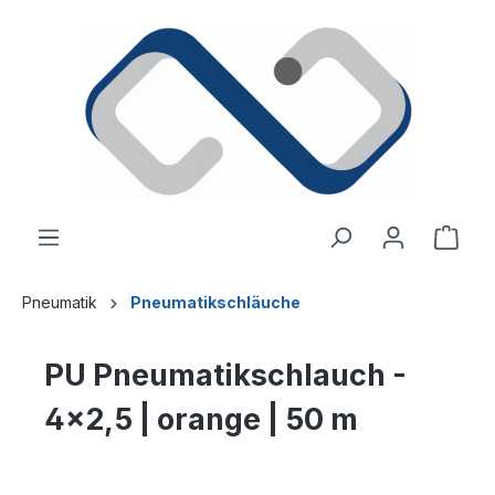
alt springen
Ware
Pneumatik
Pneumatikschläuche
PU Pneumatikschlauch -
4x2,5 | orange | 50 m