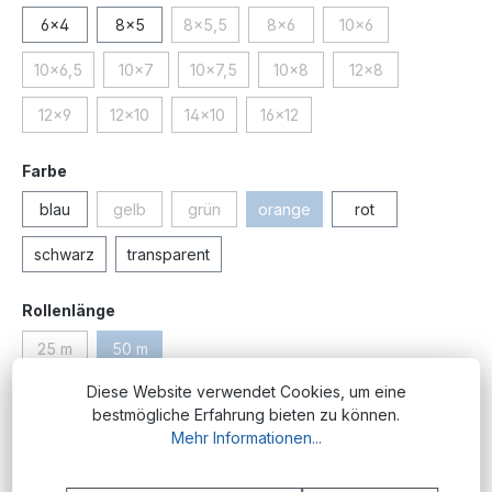
6x4
8x5
8x5,5
8x6
10x6
(Diese Option ist zurzeit nicht verfügbar.)
(Diese Option ist zurzeit nicht ve
(Diese Option ist zurz
10x6,5
10x7
10x7,5
10x8
12x8
(Diese Option ist zurzeit nicht verfügbar.)
(Diese Option ist zurzeit nicht verfügbar.)
(Diese Option ist zurzeit nicht verfügbar.)
(Diese Option ist zurzeit nicht 
(Diese Option ist zu
12x9
12x10
14x10
16x12
(Diese Option ist zurzeit nicht verfügbar.)
(Diese Option ist zurzeit nicht verfügbar.)
(Diese Option ist zurzeit nicht verfügbar.)
(Diese Option ist zurzeit nicht ve
auswählen
Farbe
blau
gelb
grün
orange
rot
(Diese Option ist zurzeit nicht verfügbar.)
(Diese Option ist zurzeit nicht verfügbar.)
(Diese Option ist zurzeit nicht v
schwarz
transparent
auswählen
Rollenlänge
25 m
50 m
(Diese Option ist zurzeit nicht verfügbar.)
(Diese Option ist zurzeit nicht verfügbar.)
Diese Website verwendet Cookies, um eine
Produktnummer:
PM.PU.4x2.5.or;50
bestmögliche Erfahrung bieten zu können.
Mehr Informationen...