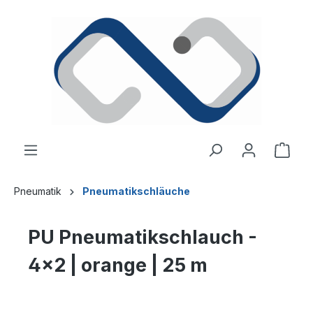
alt springen
Ware
Pneumatik
Pneumatikschläuche
PU Pneumatikschlauch -
4x2 | orange | 25 m