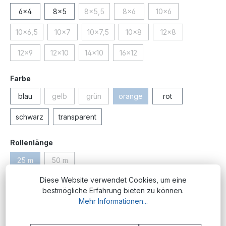
6x4
8x5
8x5,5
8x6
10x6
(Diese Option ist zurzeit nicht verfügbar.)
(Diese Option ist zurzeit nicht ve
(Diese Option ist zurz
10x6,5
10x7
10x7,5
10x8
12x8
(Diese Option ist zurzeit nicht verfügbar.)
(Diese Option ist zurzeit nicht verfügbar.)
(Diese Option ist zurzeit nicht verfügbar.)
(Diese Option ist zurzeit nicht 
(Diese Option ist zu
12x9
12x10
14x10
16x12
(Diese Option ist zurzeit nicht verfügbar.)
(Diese Option ist zurzeit nicht verfügbar.)
(Diese Option ist zurzeit nicht verfügbar.)
(Diese Option ist zurzeit nicht ve
auswählen
Farbe
blau
gelb
grün
orange
rot
(Diese Option ist zurzeit nicht verfügbar.)
(Diese Option ist zurzeit nicht verfügbar.)
(Diese Option ist zurzeit nicht v
schwarz
transparent
auswählen
Rollenlänge
25 m
50 m
(Diese Option ist zurzeit nicht verfügbar.)
(Diese Option ist zurzeit nicht verfügbar.)
Diese Website verwendet Cookies, um eine
Produktnummer:
PM.PU.4x2.or;25
bestmögliche Erfahrung bieten zu können.
Mehr Informationen...