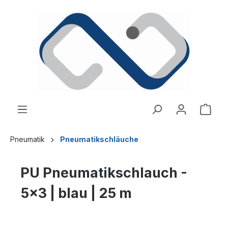
alt springen
Ware
Pneumatik
Pneumatikschläuche
PU Pneumatikschlauch -
5x3 | blau | 25 m