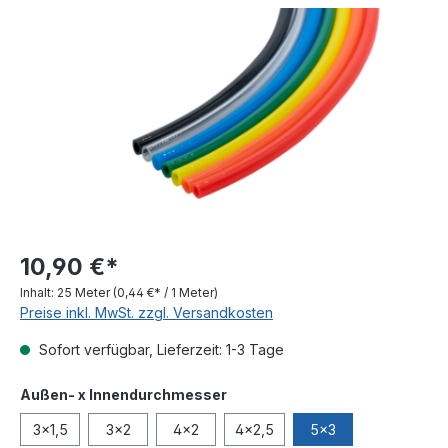
Bildergalerie überspringen
10,90 €*
Inhalt:
25 Meter
(0,44 €* / 1 Meter)
Preise inkl. MwSt. zzgl. Versandkosten
Sofort verfügbar, Lieferzeit: 1-3 Tage
auswählen
Außen- x Innendurchmesser
3x1,5
3x2
4x2
4x2,5
5x3