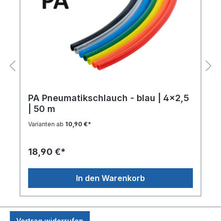
PA Pneumatikschlauch - blau | 4x2,5
| 50 m
Varianten ab
10,90 €*
18,90 €*
In den Warenkorb
Vertrag widerrufen