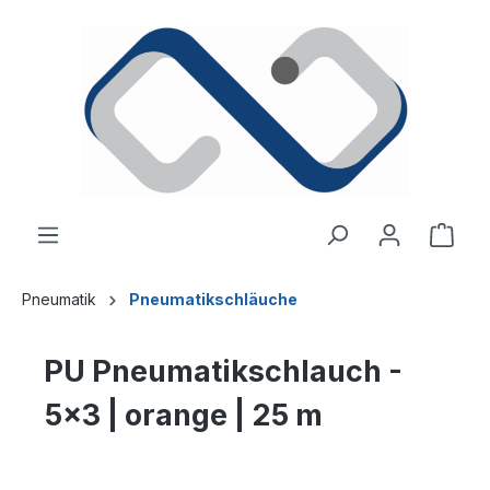
alt springen
Ware
Pneumatik
Pneumatikschläuche
PU Pneumatikschlauch -
5x3 | orange | 25 m