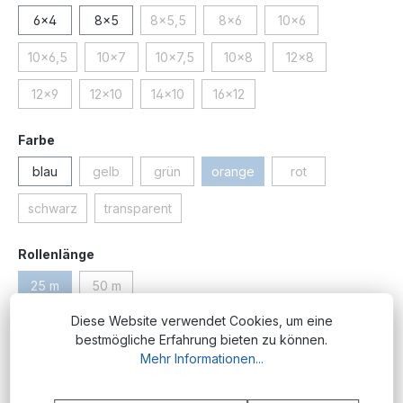
6x4
8x5
8x5,5
8x6
10x6
(Diese Option ist zurzeit nicht verfügbar.)
(Diese Option ist zurzeit nicht ve
(Diese Option ist zurz
10x6,5
10x7
10x7,5
10x8
12x8
(Diese Option ist zurzeit nicht verfügbar.)
(Diese Option ist zurzeit nicht verfügbar.)
(Diese Option ist zurzeit nicht verfügbar.)
(Diese Option ist zurzeit nicht 
(Diese Option ist zu
12x9
12x10
14x10
16x12
(Diese Option ist zurzeit nicht verfügbar.)
(Diese Option ist zurzeit nicht verfügbar.)
(Diese Option ist zurzeit nicht verfügbar.)
(Diese Option ist zurzeit nicht ve
auswählen
Farbe
blau
gelb
grün
orange
rot
(Diese Option ist zurzeit nicht verfügbar.)
(Diese Option ist zurzeit nicht verfügbar.)
(Diese Option ist zurzeit nicht v
(Diese Option ist zu
schwarz
transparent
(Diese Option ist zurzeit nicht verfügbar.)
(Diese Option ist zurzeit nicht verfügbar.)
auswählen
Rollenlänge
25 m
50 m
(Diese Option ist zurzeit nicht verfügbar.)
(Diese Option ist zurzeit nicht verfügbar.)
Diese Website verwendet Cookies, um eine
Produktnummer:
PM.PU.5x3.or;25
bestmögliche Erfahrung bieten zu können.
Mehr Informationen...