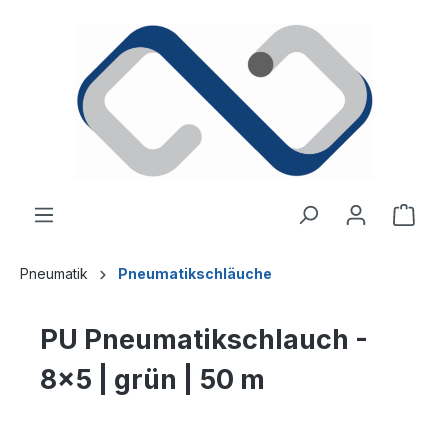
alt springen
Ware
Pneumatik
Pneumatikschläuche
PU Pneumatikschlauch -
8x5 | grün | 50 m