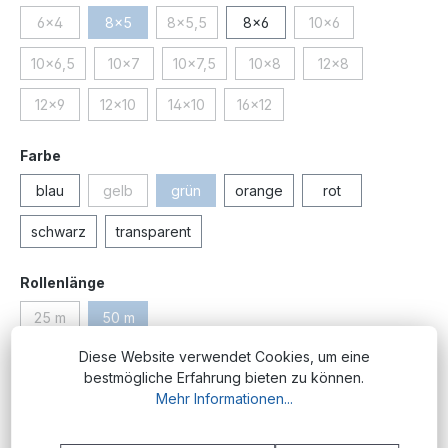
6x4
8x5
8x5,5
8x6
10x6
(Diese Option ist zurzeit nicht verfügbar.)
(Diese Option ist zurzeit nicht verfügbar.)
(Diese Option ist zurzeit nicht verfügbar.)
(Diese Option ist zurz
10x6,5
10x7
10x7,5
10x8
12x8
(Diese Option ist zurzeit nicht verfügbar.)
(Diese Option ist zurzeit nicht verfügbar.)
(Diese Option ist zurzeit nicht verfügbar.)
(Diese Option ist zurzeit nicht 
(Diese Option ist zu
12x9
12x10
14x10
16x12
(Diese Option ist zurzeit nicht verfügbar.)
(Diese Option ist zurzeit nicht verfügbar.)
(Diese Option ist zurzeit nicht verfügbar.)
(Diese Option ist zurzeit nicht ve
auswählen
Farbe
blau
gelb
grün
orange
rot
(Diese Option ist zurzeit nicht verfügbar.)
(Diese Option ist zurzeit nicht verfügbar.)
schwarz
transparent
auswählen
Rollenlänge
25 m
50 m
(Diese Option ist zurzeit nicht verfügbar.)
(Diese Option ist zurzeit nicht verfügbar.)
Diese Website verwendet Cookies, um eine
Produktnummer:
PM.PU.8x5.gru;50
bestmögliche Erfahrung bieten zu können.
Mehr Informationen...