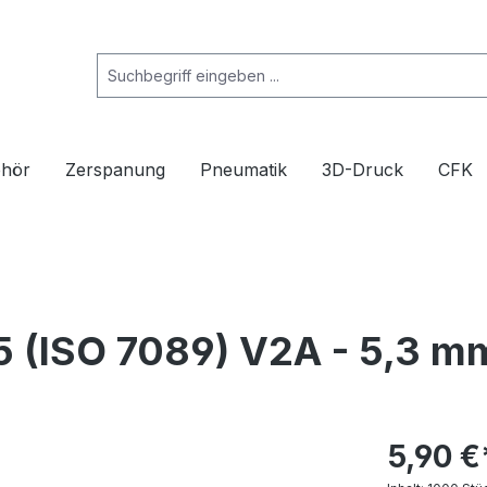
ehör
Zerspanung
Pneumatik
3D-Druck
CFK
5 (ISO 7089) V2A - 5,3 m
5,90 €