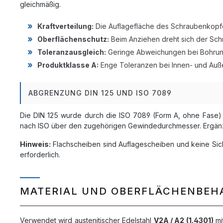
gleichmäßig.
Kraftverteilung:
Die Auflagefläche des Schraubenkopfes
Oberflächenschutz:
Beim Anziehen dreht sich der Schr
Toleranzausgleich:
Geringe Abweichungen bei Bohrung
Produktklasse A:
Enge Toleranzen bei Innen- und Auße
ABGRENZUNG DIN 125 UND ISO 7089
Die DIN 125 wurde durch die ISO 7089 (Form A, ohne Fase)
nach ISO über den zugehörigen Gewindedurchmesser. Ergänzen
Hinweis:
Flachscheiben sind Auflagescheiben und keine Sic
erforderlich.
MATERIAL UND OBERFLÄCHENBE
Verwendet wird austenitischer Edelstahl
V2A / A2 (1.4301)
mi