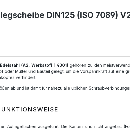
legscheibe DIN125 (ISO 7089) V2
Edelstahl (A2, Werkstoff 1.4301)
gehören zu den meistverwende
 oder Mutter und Bauteil gelegt, um die Vorspannkraft auf eine gr
nkopfes verhindert.
ößen ab und ist damit für nahezu alle üblichen Schraubverbindung
FUNKTIONSWEISE
elen Auflageflächen ausgeführt. Die Kanten sind nicht angefast (F