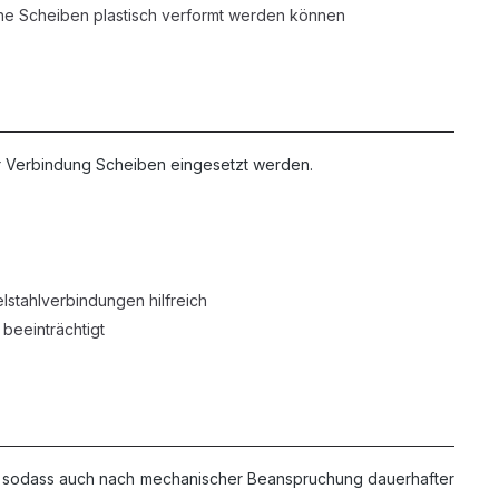
che Scheiben plastisch verformt werden können
r Verbindung Scheiben eingesetzt werden.
lstahlverbindungen hilfreich
beeinträchtigt
ndig, sodass auch nach mechanischer Beanspruchung dauerhafter