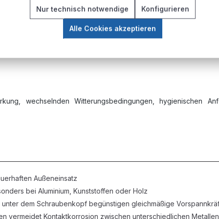
Nur technisch notwendige
Konfigurieren
Alle Cookies akzeptieren
wirkung, wechselnden Witterungsbedingungen, hygienischen Anfo
auerhaften Außeneinsatz
nders bei Aluminium, Kunststoffen oder Holz
se unter dem Schraubenkopf begünstigen gleichmäßige Vorspannkrä
en vermeidet Kontaktkorrosion zwischen unterschiedlichen Metallen