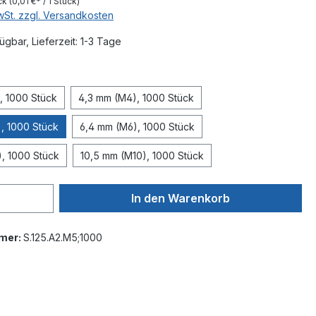
ck
(0,01 €* / 1 Stück)
MwSt. zzgl. Versandkosten
ügbar, Lieferzeit: 1-3 Tage
wählen
, 1000 Stück
4,3 mm (M4), 1000 Stück
, 1000 Stück
6,4 mm (M6), 1000 Stück
, 1000 Stück
10,5 mm (M10), 1000 Stück
In den Warenkorb
mer:
S.125.A2.M5;1000