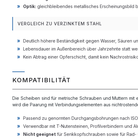
Optik:
gleichbleibendes metallisches Erscheinungsbild 
VERGLEICH ZU VERZINKTEM STAHL
Deutlich höhere Beständigkeit gegen Wasser, Säuren u
Lebensdauer im Außenbereich über Jahrzehnte statt we
Kein Abtrag einer Opferschicht, damit kein Nachrostris
KOMPATIBILITÄT
Die Scheiben sind für metrische Schrauben und Muttern mit
wird die Paarung mit Verbindungselementen aus nichtrostende
Passend zu genormten Durchgangsbohrungen nach ISO
Verwendbar mit T-Nutensteinen, Profilverbindern und Alu
Nicht geeignet
für Senkkopfschrauben sowie für Rad- 