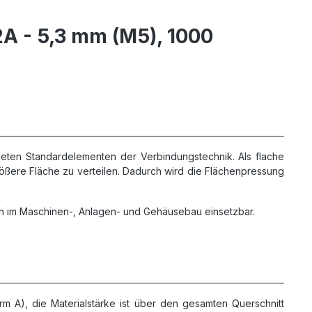
A - 5,3 mm (M5), 1000
ten Standardelementen der Verbindungstechnik. Als flache
ößere Fläche zu verteilen. Dadurch wird die Flächenpressung
en im Maschinen-, Anlagen- und Gehäusebau einsetzbar.
orm A), die Materialstärke ist über den gesamten Querschnitt