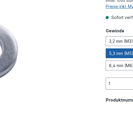
Inhalt:
1000 Stü
Preise inkl. 
Sofort verf
aus
Gewinde
3,2 mm (M3)
5,3 mm (M5)
8,4 mm (M8)
Produktnum