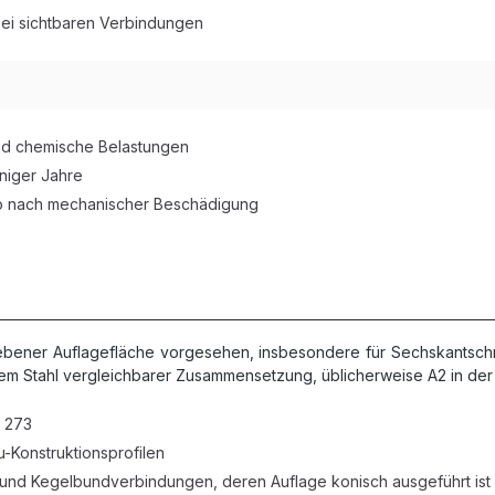
bei sichtbaren Verbindungen
nd chemische Belastungen
niger Jahre
iko nach mechanischer Beschädigung
 ebener Auflagefläche vorgesehen, insbesondere für Sechskantsc
m Stahl vergleichbarer Zusammensetzung, üblicherweise A2 in der 
 273
-Konstruktionsprofilen
und Kegelbundverbindungen, deren Auflage konisch ausgeführt ist