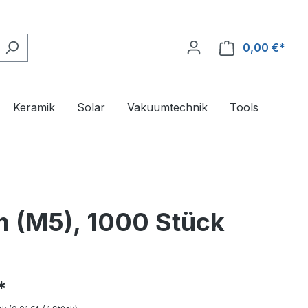
0,00 €*
Ware
Keramik
Solar
Vakuumtechnik
Tools
m (M5), 1000 Stück
*