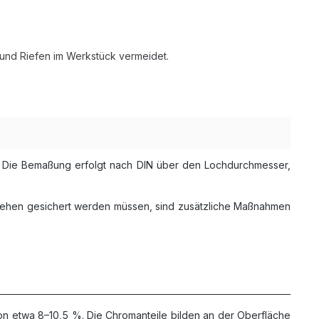
 und Riefen im Werkstück vermeidet.
. Die Bemaßung erfolgt nach DIN über den Lochdurchmesser,
drehen gesichert werden müssen, sind zusätzliche Maßnahmen
n etwa 8–10,5 %. Die Chromanteile bilden an der Oberfläche