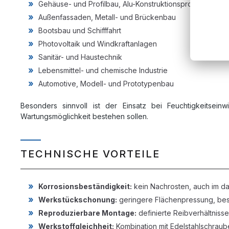
Gehäuse- und Profilbau, Alu-Konstruktionsprofile
Außenfassaden, Metall- und Brückenbau
Bootsbau und Schifffahrt
Photovoltaik und Windkraftanlagen
Sanitär- und Haustechnik
Lebensmittel- und chemische Industrie
Automotive, Modell- und Prototypenbau
Besonders sinnvoll ist der Einsatz bei Feuchtigkeitsein
Wartungsmöglichkeit bestehen sollen.
TECHNISCHE VORTEILE
Korrosionsbeständigkeit:
kein Nachrosten, auch im d
Werkstückschonung:
geringere Flächenpressung, beso
Reproduzierbare Montage:
definierte Reibverhältnis
Werkstoffgleichheit:
Kombination mit Edelstahlschraub